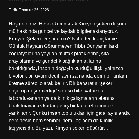
Tarih: Temmuz 25, 2026
Hoş geldiniz! Heso ekibi olarak Kimyon şekeri düşürür
mü hakkında güncel ve faydalı bilgiler aktarıyoruz.
Kimyon Şekeri Düşürür mü? Kültürler, İnançlar ve
Günlük Hayatın Görünmeyen Tıbbı Dünyanın farklı
coğrafyalarına yayılan mutfak pratiklerine, şifa
arayışlarına ve gündelik sağlık anlatılarına
bakıldığında, insanın doğayla kurduğu ilişki yalnızca
biyolojik bir uyum değil, aynı zamanda derin bir anlam
üretme süreci olarak belirir. Bir baharatın “şeker
düşürüp düşürmediği” sorusu bile, yalnızca
laboratuvarların ya da klinik çalışmaların alanına
bırakılmayacak kadar geniş bir kültürel zeminde
yankılanır. Çünkü insan toplulukları için gıda, aynı anda
hem besin hem sembol, hem ilaç hem de kimlik
taşıyıcısıdır. Bu yazı, Kimyon şekeri düşürür…