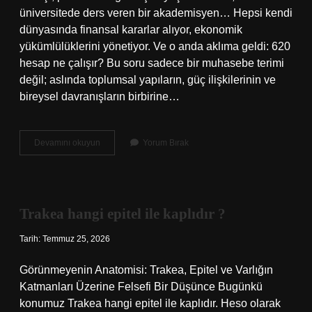
üniversitede ders veren bir akademisyen… Hepsi kendi
dünyasında finansal kararlar alıyor, ekonomik
yükümlülüklerini yönetiyor. Ve o anda aklıma geldi: 620
hesap ne çalışır? Bu soru sadece bir muhasebe terimi
değil; aslında toplumsal yapıların, güç ilişkilerinin ve
bireysel davranışların birbirine…
620
Devamını okuyun
Yorum Bırak
Hesap
Ne
Çalışır
?
Trakea hangi epitel ile kaplıdır ?
Tarih: Temmuz 25, 2026
Görünmeyenin Anatomisi: Trakea, Epitel ve Varlığın
Katmanları Üzerine Felsefi Bir Düşünce Bugünkü
konumuz Trakea hangi epitel ile kaplıdır. Heso olarak