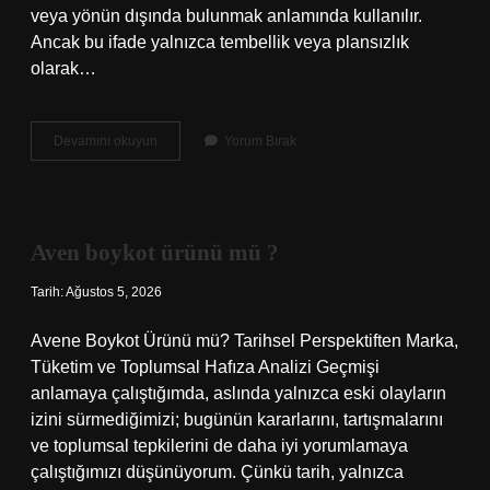
veya yönün dışında bulunmak anlamında kullanılır.
Ancak bu ifade yalnızca tembellik veya plansızlık
olarak…
Davaro
Devamını okuyun
Yorum Bırak
filmi
Buda
Geçer
şarkısını
kim
Aven boykot ürünü mü ?
söylüyor
?
Tarih: Ağustos 5, 2026
Avene Boykot Ürünü mü? Tarihsel Perspektiften Marka,
Tüketim ve Toplumsal Hafıza Analizi Geçmişi
anlamaya çalıştığımda, aslında yalnızca eski olayların
izini sürmediğimizi; bugünün kararlarını, tartışmalarını
ve toplumsal tepkilerini de daha iyi yorumlamaya
çalıştığımızı düşünüyorum. Çünkü tarih, yalnızca