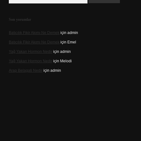
Son yorumlar
Batıcılık Fikir Akımı Ne Demek
için
admin
Batıcılık Fikir Akımı Ne Demek
için
Emel
Yağ Yakan Hormon Nedir
için
admin
Yağ Yakan Hormon Nedir
için
Melodi
Arap Belagati Nedir
için
admin
ş adresi