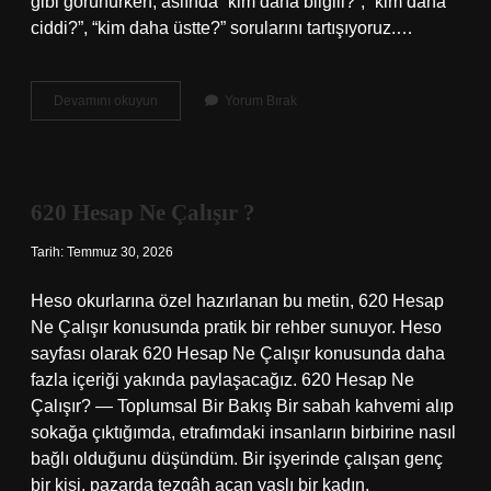
gibi görünürken, aslında “kim daha bilgili?”, “kim daha
ciddi?”, “kim daha üstte?” sorularını tartışıyoruz.…
A3
Devamını okuyun
Yorum Bırak
35-
50
mi
?
620 Hesap Ne Çalışır ?
Tarih: Temmuz 30, 2026
Heso okurlarına özel hazırlanan bu metin, 620 Hesap
Ne Çalışır konusunda pratik bir rehber sunuyor. Heso
sayfası olarak 620 Hesap Ne Çalışır konusunda daha
fazla içeriği yakında paylaşacağız. 620 Hesap Ne
Çalışır? — Toplumsal Bir Bakış Bir sabah kahvemi alıp
sokağa çıktığımda, etrafımdaki insanların birbirine nasıl
bağlı olduğunu düşündüm. Bir işyerinde çalışan genç
bir kişi, pazarda tezgâh açan yaşlı bir kadın,