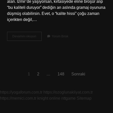
alan. İzmir’de yaşıyorsan, kırtasiyede eline broşür alıp
“bu kaliteli duruyor” dediğin an aslında gramaj oyununa
düşmüş olabilirsin. Evet, o “kalite hissi” çoğu zaman
içerikten değil,…
Kağıt
Devamını okuyun
Yorum Bırak
ağırlıkları
nelerdir
?
Yazı
1
2
…
148
Sonraki
sayfalaması
https://yogaforum.com.tr
https://ozoglunakliyat.com.tr
https://memici.com.tr
knight online
nttgame
Sitemap