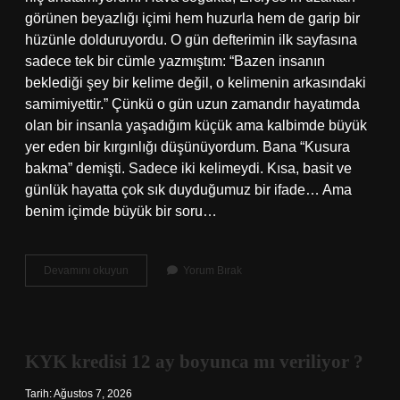
görünen beyazlığı içimi hem huzurla hem de garip bir
hüzünle dolduruyordu. O gün defterimin ilk sayfasına
sadece tek bir cümle yazmıştım: “Bazen insanın
beklediği şey bir kelime değil, o kelimenin arkasındaki
samimiyettir.” Çünkü o gün uzun zamandır hayatımda
olan bir insanla yaşadığım küçük ama kalbimde büyük
yer eden bir kırgınlığı düşünüyordum. Bana “Kusura
bakma” demişti. Sadece iki kelimeydi. Kısa, basit ve
günlük hayatta çok sık duyduğumuz bir ifade… Ama
benim içimde büyük bir soru…
Kusura
Devamını okuyun
Yorum Bırak
bakma
demek
özür
müdür
?
KYK kredisi 12 ay boyunca mı veriliyor ?
Tarih: Ağustos 7, 2026