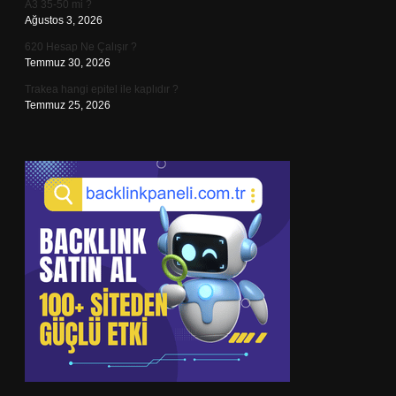
A3 35-50 mi ?
Ağustos 3, 2026
620 Hesap Ne Çalışır ?
Temmuz 30, 2026
Trakea hangi epitel ile kaplıdır ?
Temmuz 25, 2026