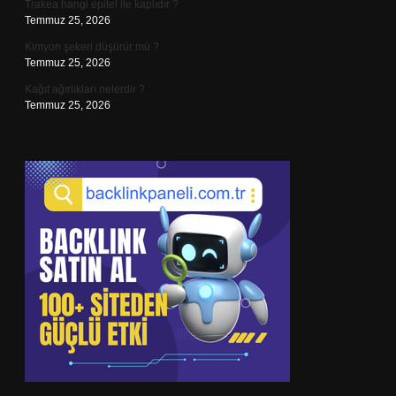
Trakea hangi epitel ile kaplıdır ?
Temmuz 25, 2026
Kimyon şekeri düşürür mü ?
Temmuz 25, 2026
Kağıt ağırlıkları nelerdir ?
Temmuz 25, 2026