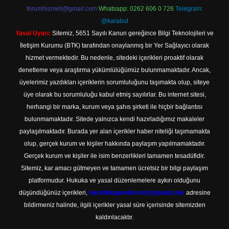
forumhizmeti@gmail.com
Whatsapp: 0262 606 0 726
Telegram:
@karabul
Yasal Uyarı:
Sitemiz, 5651 Sayılı Kanun gereğince Bilgi Teknolojileri ve
İletişim Kurumu (BTK) tarafından onaylanmış bir Yer Sağlayıcı olarak
hizmet vermektedir. Bu nedenle, sitedeki içerikleri proaktif olarak
denetleme veya araştırma yükümlülüğümüz bulunmamaktadır. Ancak,
üyelerimiz yazdıkları içeriklerin sorumluluğunu taşımakta olup, siteye
üye olarak bu sorumluluğu kabul etmiş sayılırlar. Bu internet sitesi,
herhangi bir marka, kurum veya şahıs şirketi ile hiçbir bağlantısı
bulunmamaktadır. Sitede yalnızca kendi hazırladığımız makaleler
paylaşılmaktadır. Burada yer alan içerikler haber niteliği taşımamakta
olup, gerçek kurum ve kişiler hakkında paylaşım yapılmamaktadır.
Gerçek kurum ve kişiler ile isim benzerlikleri tamamen tesadüfidir.
Sitemiz, kar amacı gütmeyen ve tamamen ücretsiz bir bilgi paylaşım
platformudur. Hukuka ve yasal düzenlemelere aykırı olduğunu
düşündüğünüz içerikleri,
backlinkpanelicomtr@gmail.com
adresine
bildirmeniz halinde, ilgili içerikler yasal süre içerisinde sitemizden
kaldırılacaktır.