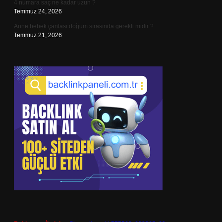
4 numara saç ne kadar uzun ?
Temmuz 24, 2026
Anne bebek çantası doğum sırasında gerekli midir ?
Temmuz 21, 2026