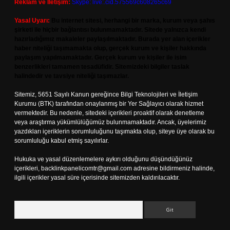
Reklam ve İletişim:
Skype: live:.cid.575569c608265c69
Yasal Uyarı:
Bu internet sitesi, herhangi bir marka, kurum veya şahıs
şirketi ile hiçbir bağlantısı bulunmamaktadır. Sitede yalnızca kendi
hazırladığımız makaleler paylaşılmaktadır. Burada yer alan içerikler
haber niteliği taşımamakta olup, gerçek kurum ve kişiler hakkında
paylaşım yapılmamaktadır. Gerçek kurum ve kişiler ile isim
benzerlikleri tamamen tesadüfidir. Sitemizdeki bilgiler taslak
halindedir ve tavsiye niteliği taşımazlar.
Sitemiz, 5651 Sayılı Kanun gereğince Bilgi Teknolojileri ve İletişim
Kurumu (BTK) tarafından onaylanmış bir Yer Sağlayıcı olarak hizmet
vermektedir. Bu nedenle, sitedeki içerikleri proaktif olarak denetleme
veya araştırma yükümlülüğümüz bulunmamaktadır. Ancak, üyelerimiz
yazdıkları içeriklerin sorumluluğunu taşımakta olup, siteye üye olarak bu
sorumluluğu kabul etmiş sayılırlar.
Hukuka ve yasal düzenlemelere aykırı olduğunu düşündüğünüz
içerikleri,
backlinkpanelicomtr@gmail.com
adresine bildirmeniz halinde,
ilgili içerikler yasal süre içerisinde sitemizden kaldırılacaktır.
Arama