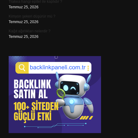
Trakea hangi epitel ile kaplıdır ?
Temmuz 25, 2026
Kimyon şekeri düşürür mü ?
Temmuz 25, 2026
Kağıt ağırlıkları nelerdir ?
Temmuz 25, 2026