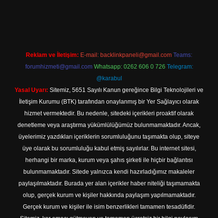
ilbet yeni giriş adresi
Reklam ve İletişim:
E-mail:
backlinkpaneli@gmail.com
Teams:
forumhizmeti@gmail.com
Whatsapp: 0262 606 0 726
Telegram:
@karabul
Yasal Uyarı:
Sitemiz, 5651 Sayılı Kanun gereğince Bilgi Teknolojileri ve
İletişim Kurumu (BTK) tarafından onaylanmış bir Yer Sağlayıcı olarak
hizmet vermektedir. Bu nedenle, sitedeki içerikleri proaktif olarak
denetleme veya araştırma yükümlülüğümüz bulunmamaktadır. Ancak,
üyelerimiz yazdıkları içeriklerin sorumluluğunu taşımakta olup, siteye
üye olarak bu sorumluluğu kabul etmiş sayılırlar. Bu internet sitesi,
herhangi bir marka, kurum veya şahıs şirketi ile hiçbir bağlantısı
bulunmamaktadır. Sitede yalnızca kendi hazırladığımız makaleler
paylaşılmaktadır. Burada yer alan içerikler haber niteliği taşımamakta
olup, gerçek kurum ve kişiler hakkında paylaşım yapılmamaktadır.
Gerçek kurum ve kişiler ile isim benzerlikleri tamamen tesadüfidir.