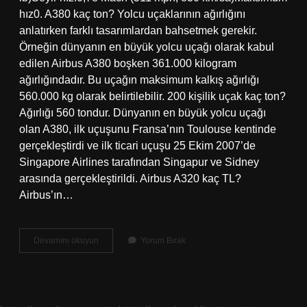
hız0. A380 kaç ton? Yolcu uçaklarının ağırlığını
anlatırken farklı tasarımlardan bahsetmek gerekir.
Örneğin dünyanın en büyük yolcu uçağı olarak kabul
edilen Airbus A380 boşken 361.000 kilogram
ağırlığındadır. Bu uçağın maksimum kalkış ağırlığı
560.000 kg olarak belirtilebilir. 200 kişilik uçak kaç ton?
Ağırlığı 560 tondur. Dünyanın en büyük yolcu uçağı
olan A380, ilk uçuşunu Fransa’nın Toulouse kentinde
gerçekleştirdi ve ilk ticari uçuşu 25 Ekim 2007’de
Singapore Airlines tarafından Singapur ve Sidney
arasında gerçekleştirildi. Airbus A320 kaç TL?
Airbus’ın…
Airbus
Devamını okuyun
Yorum Bırak
A320
Kaç
Ton