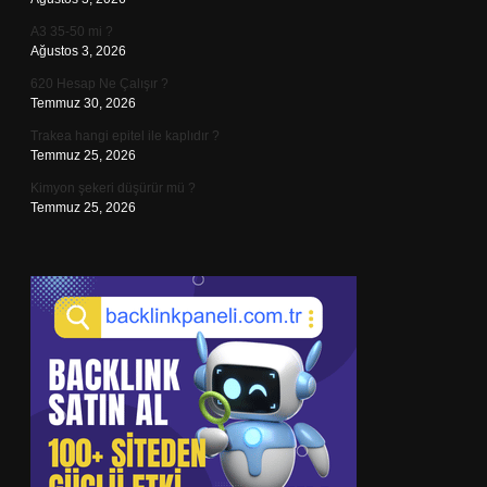
A3 35-50 mi ?
Ağustos 3, 2026
620 Hesap Ne Çalışır ?
Temmuz 30, 2026
Trakea hangi epitel ile kaplıdır ?
Temmuz 25, 2026
Kimyon şekeri düşürür mü ?
Temmuz 25, 2026