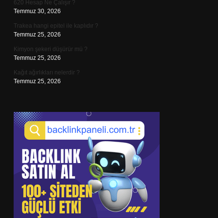
620 Hesap Ne Çalışır ?
Temmuz 30, 2026
Trakea hangi epitel ile kaplıdır ?
Temmuz 25, 2026
Kimyon şekeri düşürür mü ?
Temmuz 25, 2026
Kağıt ağırlıkları nelerdir ?
Temmuz 25, 2026