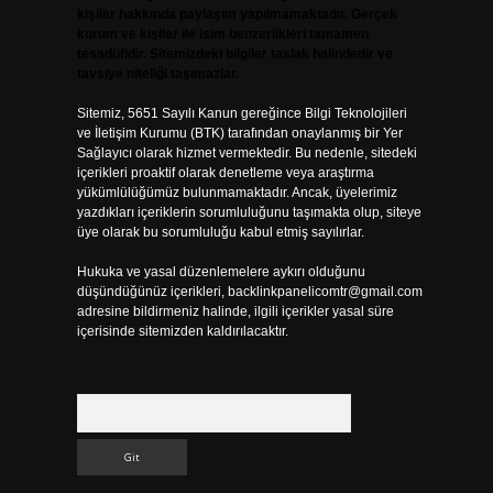
kişiler hakkında paylaşım yapılmamaktadır. Gerçek
kurum ve kişiler ile isim benzerlikleri tamamen
tesadüfidir. Sitemizdeki bilgiler taslak halindedir ve
tavsiye niteliği taşımazlar.
Sitemiz, 5651 Sayılı Kanun gereğince Bilgi Teknolojileri
ve İletişim Kurumu (BTK) tarafından onaylanmış bir Yer
Sağlayıcı olarak hizmet vermektedir. Bu nedenle, sitedeki
içerikleri proaktif olarak denetleme veya araştırma
yükümlülüğümüz bulunmamaktadır. Ancak, üyelerimiz
yazdıkları içeriklerin sorumluluğunu taşımakta olup, siteye
üye olarak bu sorumluluğu kabul etmiş sayılırlar.
Hukuka ve yasal düzenlemelere aykırı olduğunu
düşündüğünüz içerikleri,
backlinkpanelicomtr@gmail.com
adresine bildirmeniz halinde, ilgili içerikler yasal süre
içerisinde sitemizden kaldırılacaktır.
Arama