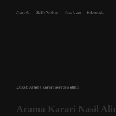
Anasayfa
Gizlilik Politikası
Yasal Uyarı
Hakkımızda
Etiket:
Arama kararı nereden alınır
Arama Karari Nasil Ali