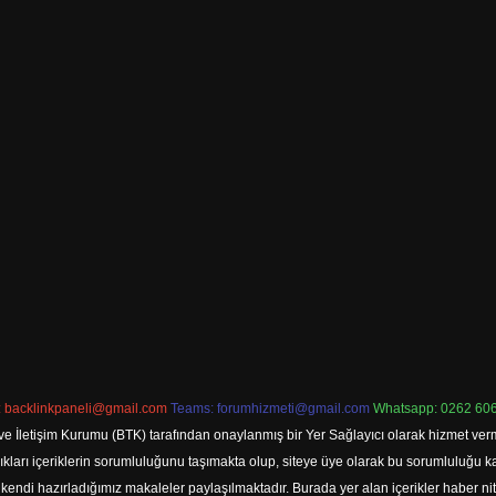
:
backlinkpaneli@gmail.com
Teams:
forumhizmeti@gmail.com
Whatsapp: 0262 606
ve İletişim Kurumu (BTK) tarafından onaylanmış bir Yer Sağlayıcı olarak hizmet verm
rı içeriklerin sorumluluğunu taşımakta olup, siteye üye olarak bu sorumluluğu kabul
a kendi hazırladığımız makaleler paylaşılmaktadır. Burada yer alan içerikler haber 