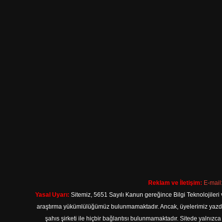
Reklam ve İletişim:
E-mail
Yasal Uyarı:
Sitemiz, 5651 Sayılı Kanun gereğince Bilgi Teknolojileri 
araştırma yükümlülüğümüz bulunmamaktadır. Ancak, üyelerimiz yazdıkla
şahıs şirketi ile hiçbir bağlantısı bulunmamaktadır. Sitede yalnızc