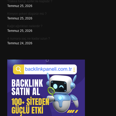
Trakea hangi epitel ile kaplıdır ?
Temmuz 25, 2026
Kimyon şekeri düşürür mü ?
Temmuz 25, 2026
Kağıt ağırlıkları nelerdir ?
Temmuz 25, 2026
4 numara saç ne kadar uzun ?
Temmuz 24, 2026