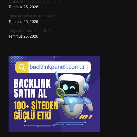
Trakea hangi epitel ile kaplıdır ?
Temmuz 25, 2026
Kimyon şekeri düşürür mü ?
Temmuz 25, 2026
Kağıt ağırlıkları nelerdir ?
Temmuz 25, 2026