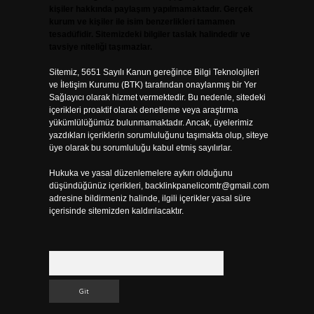
kişiler hakkında paylaşım yapılmamaktadır. Gerçek
kurum ve kişiler ile isim benzerlikleri tamamen
tesadüfidir. Sitemizdeki bilgiler taslak halindedir ve
tavsiye niteliği taşımazlar.
Sitemiz, 5651 Sayılı Kanun gereğince Bilgi Teknolojileri
ve İletişim Kurumu (BTK) tarafından onaylanmış bir Yer
Sağlayıcı olarak hizmet vermektedir. Bu nedenle, sitedeki
içerikleri proaktif olarak denetleme veya araştırma
yükümlülüğümüz bulunmamaktadır. Ancak, üyelerimiz
yazdıkları içeriklerin sorumluluğunu taşımakta olup, siteye
üye olarak bu sorumluluğu kabul etmiş sayılırlar.
Hukuka ve yasal düzenlemelere aykırı olduğunu
düşündüğünüz içerikleri,
backlinkpanelicomtr@gmail.com
adresine bildirmeniz halinde, ilgili içerikler yasal süre
içerisinde sitemizden kaldırılacaktır.
Arama