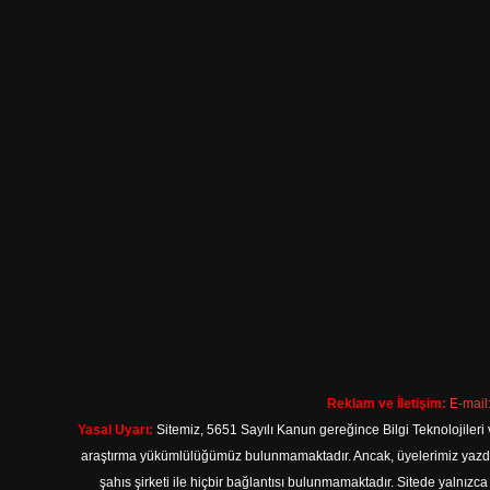
Reklam ve İletişim:
E-mail
Yasal Uyarı:
Sitemiz, 5651 Sayılı Kanun gereğince Bilgi Teknolojileri 
araştırma yükümlülüğümüz bulunmamaktadır. Ancak, üyelerimiz yazdıkla
şahıs şirketi ile hiçbir bağlantısı bulunmamaktadır. Sitede yalnızc