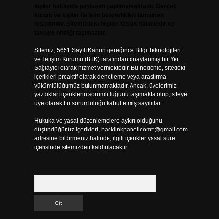
kişiler hakkında paylaşım yapılmamaktadır. Gerçek
kurum ve kişiler ile isim benzerlikleri tamamen
tesadüfidir. Sitemizdeki bilgiler taslak halindedir ve
tavsiye niteliği taşımazlar.
Sitemiz, 5651 Sayılı Kanun gereğince Bilgi Teknolojileri
ve İletişim Kurumu (BTK) tarafından onaylanmış bir Yer
Sağlayıcı olarak hizmet vermektedir. Bu nedenle, sitedeki
içerikleri proaktif olarak denetleme veya araştırma
yükümlülüğümüz bulunmamaktadır. Ancak, üyelerimiz
yazdıkları içeriklerin sorumluluğunu taşımakta olup, siteye
üye olarak bu sorumluluğu kabul etmiş sayılırlar.
Hukuka ve yasal düzenlemelere aykırı olduğunu
düşündüğünüz içerikleri,
backlinkpanelicomtr@gmail.com
adresine bildirmeniz halinde, ilgili içerikler yasal süre
içerisinde sitemizden kaldırılacaktır.
Arama