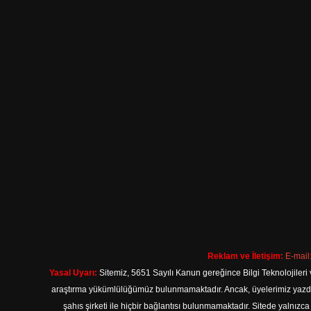
Reklam ve İletişim:
E-mail
Yasal Uyarı:
Sitemiz, 5651 Sayılı Kanun gereğince Bilgi Teknolojileri 
araştırma yükümlülüğümüz bulunmamaktadır. Ancak, üyelerimiz yazdıkla
şahıs şirketi ile hiçbir bağlantısı bulunmamaktadır. Sitede yalnızc