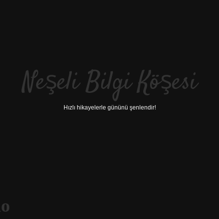
Neşeli Bilgi Köşesi
Hızlı hikayelerle gününü şenlendir!
lo