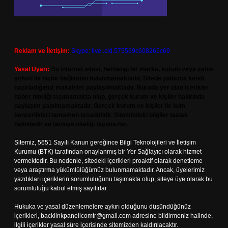
Reklam ve İletişim:
Skype: live:.cid.575569c608265c69
Yasal Uyarı:
Bu internet sitesi, herhangi bir marka, kurum veya şahıs
şirketi ile hiçbir bağlantısı bulunmamaktadır. Sitede yalnızca kendi
hazırladığımız makaleler paylaşılmaktadır. Burada yer alan içerikler
haber niteliği taşımamakta olup, gerçek kurum ve kişiler hakkında
paylaşım yapılmamaktadır. Gerçek kurum ve kişiler ile isim
benzerlikleri tamamen tesadüfidir. Sitemizdeki bilgiler taslak
halindedir ve tavsiye niteliği taşımazlar.
Sitemiz, 5651 Sayılı Kanun gereğince Bilgi Teknolojileri ve İletişim
Kurumu (BTK) tarafından onaylanmış bir Yer Sağlayıcı olarak hizmet
vermektedir. Bu nedenle, sitedeki içerikleri proaktif olarak denetleme
veya araştırma yükümlülüğümüz bulunmamaktadır. Ancak, üyelerimiz
yazdıkları içeriklerin sorumluluğunu taşımakta olup, siteye üye olarak bu
sorumluluğu kabul etmiş sayılırlar.
Hukuka ve yasal düzenlemelere aykırı olduğunu düşündüğünüz
içerikleri,
backlinkpanelicomtr@gmail.com
adresine bildirmeniz halinde,
ilgili içerikler yasal süre içerisinde sitemizden kaldırılacaktır.