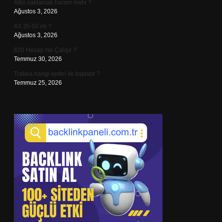
Altın saklamak haram mıdır ?
Ağustos 3, 2026
A3 35-50 mi ?
Ağustos 3, 2026
620 Hesap Ne Çalışır ?
Temmuz 30, 2026
Trakea hangi epitel ile kaplıdır ?
Temmuz 25, 2026