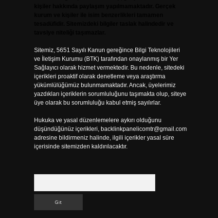
kişiler hakkında paylaşım yapılmamaktadır. Gerçek
kurum ve kişiler ile isim benzerlikleri tamamen
tesadüfidir. Sitemizdeki bilgiler taslak halindedir ve
tavsiye niteliği taşımazlar.
Sitemiz, 5651 Sayılı Kanun gereğince Bilgi Teknolojileri
ve İletişim Kurumu (BTK) tarafından onaylanmış bir Yer
Sağlayıcı olarak hizmet vermektedir. Bu nedenle, sitedeki
içerikleri proaktif olarak denetleme veya araştırma
yükümlülüğümüz bulunmamaktadır. Ancak, üyelerimiz
yazdıkları içeriklerin sorumluluğunu taşımakta olup, siteye
üye olarak bu sorumluluğu kabul etmiş sayılırlar.
Hukuka ve yasal düzenlemelere aykırı olduğunu
düşündüğünüz içerikleri,
backlinkpanelicomtr@gmail.com
adresine bildirmeniz halinde, ilgili içerikler yasal süre
içerisinde sitemizden kaldırılacaktır.
Arama