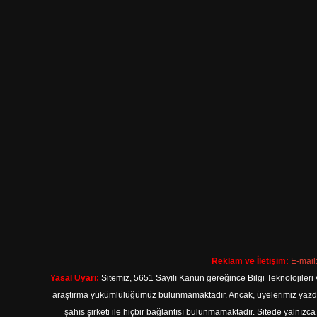
Reklam ve İletişim:
E-mail
Yasal Uyarı:
Sitemiz, 5651 Sayılı Kanun gereğince Bilgi Teknolojileri 
araştırma yükümlülüğümüz bulunmamaktadır. Ancak, üyelerimiz yazdıkla
şahıs şirketi ile hiçbir bağlantısı bulunmamaktadır. Sitede yalnızc