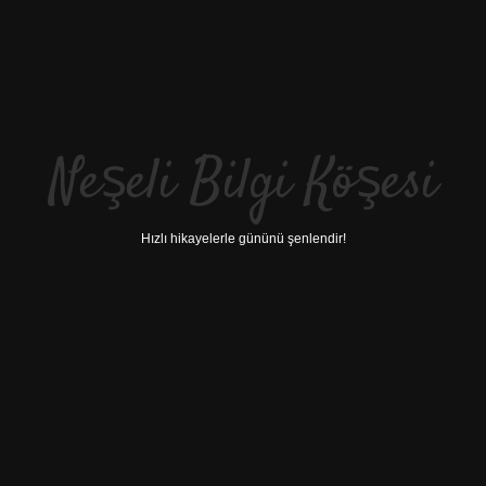
Neşeli Bilgi Köşesi
Hızlı hikayelerle gününü şenlendir!