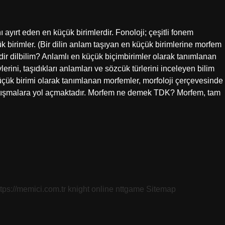
ayırt eden en küçük birimlerdir. Fonoloji; çeşitli fonem
çük birimler. (Bir dilin anlam taşıyan en küçük birimlerine morfem
dir dilbilim? Anlamlı en küçük biçimbirimler olarak tanımlanan
vlerini, taşıdıkları anlamları ve sözcük türlerini inceleyen bilim
küçük birimi olarak tanımlanan morfemler, morfoloji çerçevesinde
artışmalara yol açmaktadır. Morfem ne demek TDK? Morfem, tam
ttps://memici.com.tr
knight online
nttgame
Sitemap