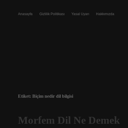
Anasayfa
Gizlilik Politikası
Yasal Uyarı
Hakkımızda
Etiket:
Biçim nedir dil bilgisi
Morfem Dil Ne Demek