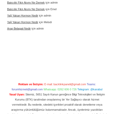
Batıcılık Fikir Akımı Ne Demek
için
admin
Batıcılık Fikir Akımı Ne Demek
için
Emel
Yağ Yakan Hormon Nedir
için
admin
Yağ Yakan Hormon Nedir
için
Melodi
Arap Belagati Nedir
için
admin
Reklam ve İletişim:
E-mail:
backlinkpaneli@gmail.com
Teams:
forumhizmeti@gmail.com
Whatsapp: 0262 606 0 726
Telegram: @karabul
Yasal Uyarı:
Sitemiz, 5651 Sayılı Kanun gereğince Bilgi Teknolojileri ve İletişim
Kurumu (BTK) tarafından onaylanmış bir Yer Sağlayıcı olarak hizmet
vermektedir. Bu nedenle, sitedeki içerikleri proaktif olarak denetleme veya
araştırma yükümlülüğümüz bulunmamaktadır. Ancak, üyelerimiz yazdıkları