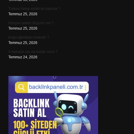
Trakea hangi epitel ile kaplıdır ?
Temmuz 25, 2026
Kimyon şekeri düşürür mü ?
Temmuz 25, 2026
Kağıt ağırlıkları nelerdir ?
Temmuz 25, 2026
4 numara saç ne kadar uzun ?
Temmuz 24, 2026