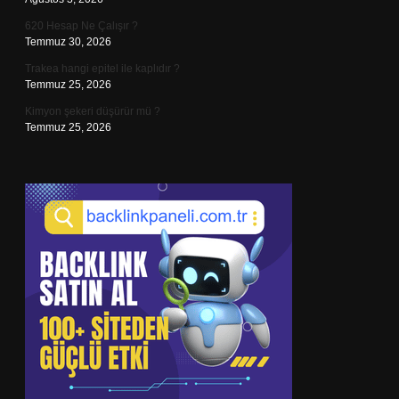
620 Hesap Ne Çalışır ?
Temmuz 30, 2026
Trakea hangi epitel ile kaplıdır ?
Temmuz 25, 2026
Kimyon şekeri düşürür mü ?
Temmuz 25, 2026