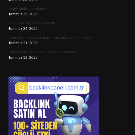
Kağıt ağırlıkları nelerdir ?
Temmuz 25, 2026
4 numara saç ne kadar uzun ?
Temmuz 24, 2026
Anne bebek çantası doğum sırasında gerekli midir ?
Temmuz 21, 2026
Çam kozacı pekmezine şeker katılıyor mu ?
Temmuz 19, 2026