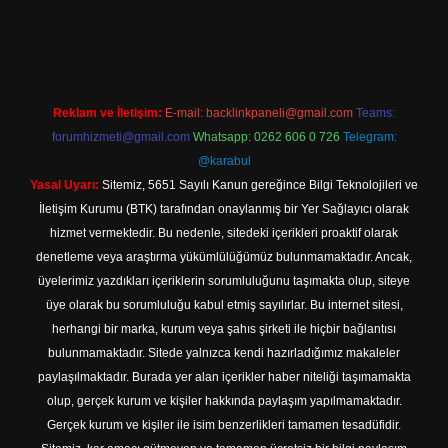
ilbet yeni giriş adresi
Reklam ve İletişim:
E-mail:
backlinkpaneli@gmail.com
Teams:
forumhizmeti@gmail.com
Whatsapp: 0262 606 0 726
Telegram:
@karabul
Yasal Uyarı:
Sitemiz, 5651 Sayılı Kanun gereğince Bilgi Teknolojileri ve
İletişim Kurumu (BTK) tarafından onaylanmış bir Yer Sağlayıcı olarak
hizmet vermektedir. Bu nedenle, sitedeki içerikleri proaktif olarak
denetleme veya araştırma yükümlülüğümüz bulunmamaktadır. Ancak,
üyelerimiz yazdıkları içeriklerin sorumluluğunu taşımakta olup, siteye
üye olarak bu sorumluluğu kabul etmiş sayılırlar. Bu internet sitesi,
herhangi bir marka, kurum veya şahıs şirketi ile hiçbir bağlantısı
bulunmamaktadır. Sitede yalnızca kendi hazırladığımız makaleler
paylaşılmaktadır. Burada yer alan içerikler haber niteliği taşımamakta
olup, gerçek kurum ve kişiler hakkında paylaşım yapılmamaktadır.
Gerçek kurum ve kişiler ile isim benzerlikleri tamamen tesadüfidir.