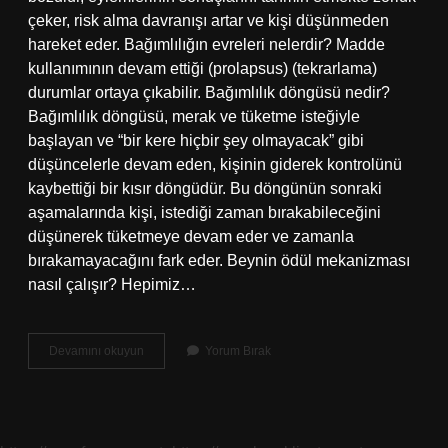
çeker, risk alma davranışı artar ve kişi düşünmeden
hareket eder. Bağımlılığın evreleri nelerdir? Madde
kullanımının devam ettiği (prolapsus) (tekrarlama)
durumlar ortaya çıkabilir. Bağımlılık döngüsü nedir?
Bağımlılık döngüsü, merak ve tüketme isteğiyle
başlayan ve “bir kere hiçbir şey olmayacak” gibi
düşüncelerle devam eden, kişinin giderek kontrolünü
kaybettiği bir kısır döngüdür. Bu döngünün sonraki
aşamalarında kişi, istediği zaman bırakabileceğini
düşünerek tüketmeye devam eder ve zamanla
bırakamayacağını fark eder. Beynin ödül mekanizması
nasıl çalışır? Hepimiz…
Bağımlılık
Devamını okuyun
Yorum Bırak
Mekanizması
Nedir