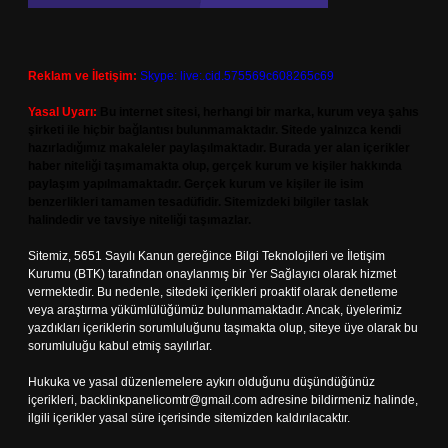
Reklam ve İletişim:
Skype: live:.cid.575569c608265c69
Yasal Uyarı:
Bu internet sitesi, herhangi bir marka, kurum veya şahıs
şirketi ile hiçbir bağlantısı bulunmamaktadır. Sitede yalnızca kendi
hazırladığımız makaleler paylaşılmaktadır. Burada yer alan içerikler
haber niteliği taşımamakta olup, gerçek kurum ve kişiler hakkında
paylaşım yapılmamaktadır. Gerçek kurum ve kişiler ile isim
benzerlikleri tamamen tesadüfidir. Sitemizdeki bilgiler taslak
halindedir ve tavsiye niteliği taşımazlar.
Sitemiz, 5651 Sayılı Kanun gereğince Bilgi Teknolojileri ve İletişim
Kurumu (BTK) tarafından onaylanmış bir Yer Sağlayıcı olarak hizmet
vermektedir. Bu nedenle, sitedeki içerikleri proaktif olarak denetleme
veya araştırma yükümlülüğümüz bulunmamaktadır. Ancak, üyelerimiz
yazdıkları içeriklerin sorumluluğunu taşımakta olup, siteye üye olarak bu
sorumluluğu kabul etmiş sayılırlar.
Hukuka ve yasal düzenlemelere aykırı olduğunu düşündüğünüz
içerikleri,
backlinkpanelicomtr@gmail.com
adresine bildirmeniz halinde,
ilgili içerikler yasal süre içerisinde sitemizden kaldırılacaktır.