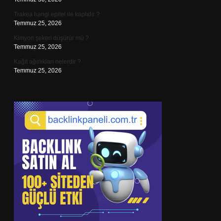
Trakea hangi epitel ile kaplıdır ?
Temmuz 25, 2026
Kimyon şekeri düşürür mü ?
Temmuz 25, 2026
Kağıt ağırlıkları nelerdir ?
Temmuz 25, 2026