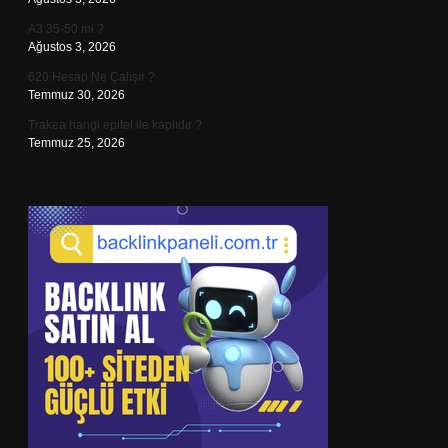
A3 35-50 mi ?
Ağustos 3, 2026
620 Hesap Ne Çalışır ?
Temmuz 30, 2026
Trakea hangi epitel ile kaplıdır ?
Temmuz 25, 2026