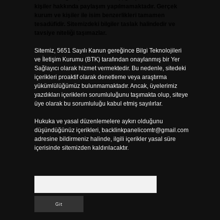
kişiler hakkında paylaşım yapılmamaktadır. Gerçek
kurum ve kişiler ile isim benzerlikleri tamamen
tesadüfidir. Sitemizdeki bilgiler taslak halindedir ve
tavsiye niteliği taşımazlar.
Sitemiz, 5651 Sayılı Kanun gereğince Bilgi Teknolojileri
ve İletişim Kurumu (BTK) tarafından onaylanmış bir Yer
Sağlayıcı olarak hizmet vermektedir. Bu nedenle, sitedeki
içerikleri proaktif olarak denetleme veya araştırma
yükümlülüğümüz bulunmamaktadır. Ancak, üyelerimiz
yazdıkları içeriklerin sorumluluğunu taşımakta olup, siteye
üye olarak bu sorumluluğu kabul etmiş sayılırlar.
Hukuka ve yasal düzenlemelere aykırı olduğunu
düşündüğünüz içerikleri,
backlinkpanelicomtr@gmail.com
adresine bildirmeniz halinde, ilgili içerikler yasal süre
içerisinde sitemizden kaldırılacaktır.
Arama