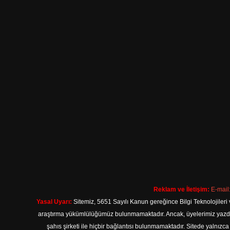
Reklam ve İletişim:
E-mail
Yasal Uyarı:
Sitemiz, 5651 Sayılı Kanun gereğince Bilgi Teknolojileri 
araştırma yükümlülüğümüz bulunmamaktadır. Ancak, üyelerimiz yazdıkla
şahıs şirketi ile hiçbir bağlantısı bulunmamaktadır. Sitede yalnızc