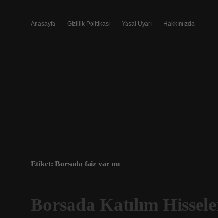
Anasayfa
Gizlilik Politikası
Yasal Uyarı
Hakkımızda
Etiket:
Borsada faiz var mı
Borsada Katılım Hissele