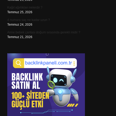
Kağıt ağırlıkları nelerdir ?
Temmuz 25, 2026
4 numara saç ne kadar uzun ?
Temmuz 24, 2026
Anne bebek çantası doğum sırasında gerekli midir ?
Temmuz 21, 2026