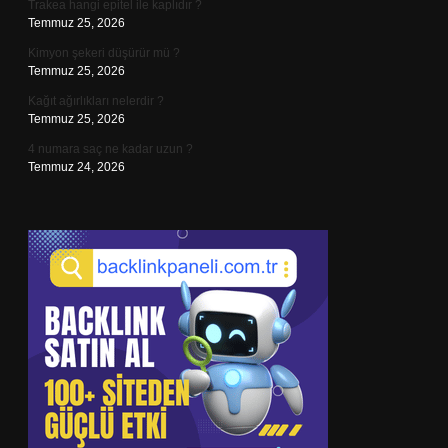
Trakea hangi epitel ile kaplıdır ?
Temmuz 25, 2026
Kimyon şekeri düşürür mü ?
Temmuz 25, 2026
Kağıt ağırlıkları nelerdir ?
Temmuz 25, 2026
4 numara saç ne kadar uzun ?
Temmuz 24, 2026