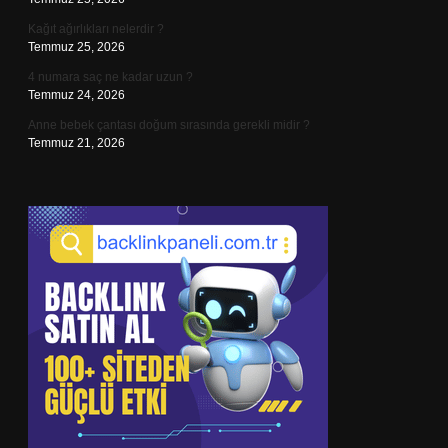
Kağıt ağırlıkları nelerdir ?
Temmuz 25, 2026
4 numara saç ne kadar uzun ?
Temmuz 24, 2026
Anne bebek çantası doğum sırasında gerekli midir ?
Temmuz 21, 2026