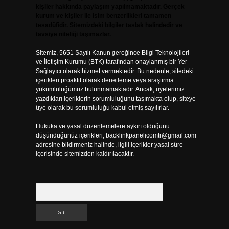
kişiler hakkında paylaşım yapılmamaktadır. Gerçek
kurum ve kişiler ile isim benzerlikleri tamamen
tesadüfidir. Sitemizdeki bilgiler taslak halindedir ve
tavsiye niteliği taşımazlar.
Sitemiz, 5651 Sayılı Kanun gereğince Bilgi Teknolojileri
ve İletişim Kurumu (BTK) tarafından onaylanmış bir Yer
Sağlayıcı olarak hizmet vermektedir. Bu nedenle, sitedeki
içerikleri proaktif olarak denetleme veya araştırma
yükümlülüğümüz bulunmamaktadır. Ancak, üyelerimiz
yazdıkları içeriklerin sorumluluğunu taşımakta olup, siteye
üye olarak bu sorumluluğu kabul etmiş sayılırlar.
Hukuka ve yasal düzenlemelere aykırı olduğunu
düşündüğünüz içerikleri,
backlinkpanelicomtr@gmail.com
adresine bildirmeniz halinde, ilgili içerikler yasal süre
içerisinde sitemizden kaldırılacaktır.
Arama