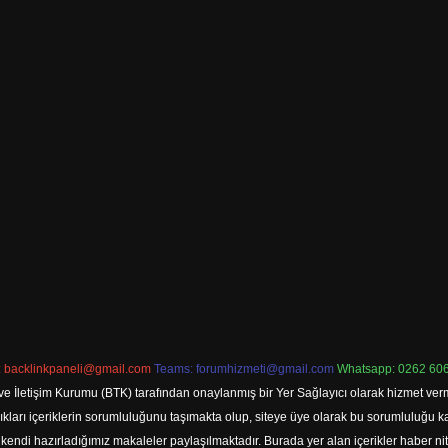
:
backlinkpaneli@gmail.com
Teams:
forumhizmeti@gmail.com
Whatsapp: 0262 606
ve İletişim Kurumu (BTK) tarafından onaylanmış bir Yer Sağlayıcı olarak hizmet verm
rı içeriklerin sorumluluğunu taşımakta olup, siteye üye olarak bu sorumluluğu kabul
a kendi hazırladığımız makaleler paylaşılmaktadır. Burada yer alan içerikler haber 