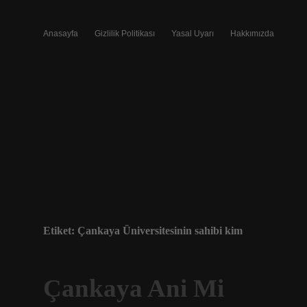
Anasayfa
Gizlilik Politikası
Yasal Uyarı
Hakkımızda
Etiket:
Çankaya Üniversitesinin sahibi kim
Çankaya Ani Mi