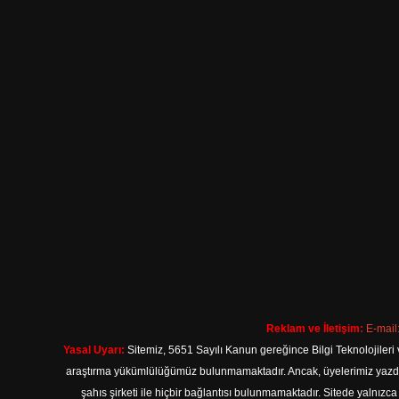
Reklam ve İletişim:
E-mail
Yasal Uyarı:
Sitemiz, 5651 Sayılı Kanun gereğince Bilgi Teknolojileri 
araştırma yükümlülüğümüz bulunmamaktadır. Ancak, üyelerimiz yazdıkla
şahıs şirketi ile hiçbir bağlantısı bulunmamaktadır. Sitede yalnızc