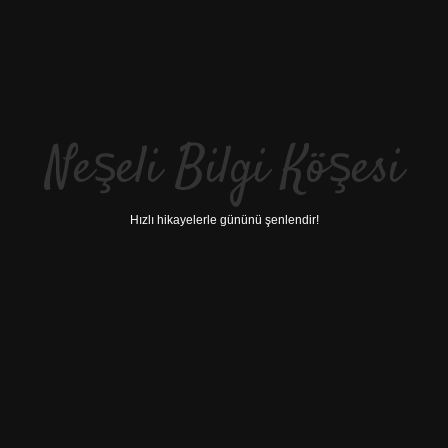
Neşeli Bilgi Köşesi
Hızlı hikayelerle gününü şenlendir!