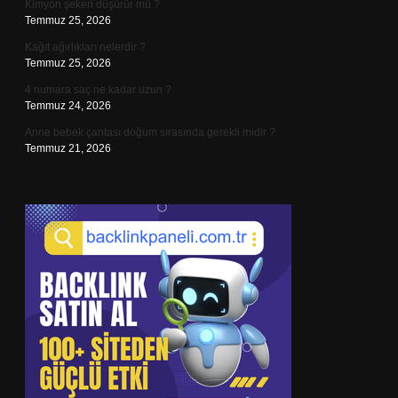
Kimyon şekeri düşürür mü ?
Temmuz 25, 2026
Kağıt ağırlıkları nelerdir ?
Temmuz 25, 2026
4 numara saç ne kadar uzun ?
Temmuz 24, 2026
Anne bebek çantası doğum sırasında gerekli midir ?
Temmuz 21, 2026