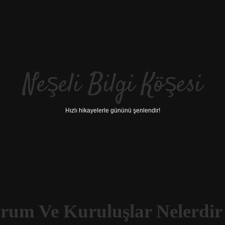
Neşeli Bilgi Köşesi
Hızlı hikayelerle gününü şenlendir!
rum Ve Kuruluşlar Nelerdir