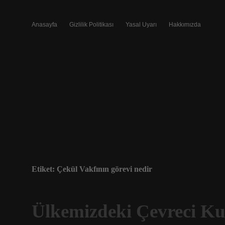
Anasayfa
Gizlilik Politikası
Yasal Uyarı
Hakkımızda
Etiket:
Çekül Vakfının görevi nedir
Ülkemizdeki Çevreci Ku