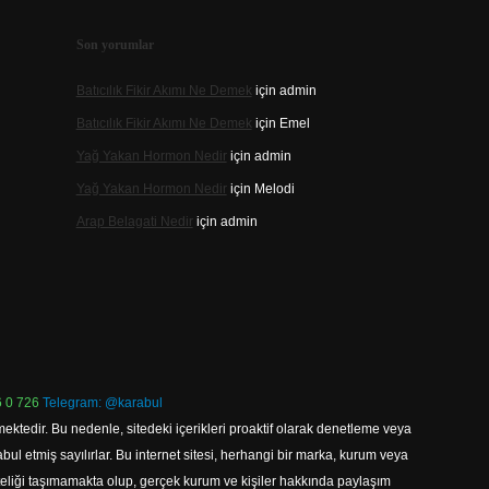
Son yorumlar
Batıcılık Fikir Akımı Ne Demek
için
admin
Batıcılık Fikir Akımı Ne Demek
için
Emel
Yağ Yakan Hormon Nedir
için
admin
Yağ Yakan Hormon Nedir
için
Melodi
Arap Belagati Nedir
için
admin
 0 726
Telegram: @karabul
ektedir. Bu nedenle, sitedeki içerikleri proaktif olarak denetleme veya
 etmiş sayılırlar. Bu internet sitesi, herhangi bir marka, kurum veya
niteliği taşımamakta olup, gerçek kurum ve kişiler hakkında paylaşım