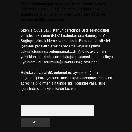
kişiler hakkında paylaşım yapılmamaktadır. Gerçek
kurum ve kişiler ile isim benzerlikleri tamamen
tesadüfidir. Sitemizdeki bilgiler taslak halindedir ve
tavsiye niteliği taşımazlar.
Sitemiz, 5651 Sayılı Kanun gereğince Bilgi Teknolojileri
ve İletişim Kurumu (BTK) tarafından onaylanmış bir Yer
Sağlayıcı olarak hizmet vermektedir. Bu nedenle, sitedeki
içerikleri proaktif olarak denetleme veya araştırma
yükümlülüğümüz bulunmamaktadır. Ancak, üyelerimiz
yazdıkları içeriklerin sorumluluğunu taşımakta olup, siteye
üye olarak bu sorumluluğu kabul etmiş sayılırlar.
Hukuka ve yasal düzenlemelere aykırı olduğunu
düşündüğünüz içerikleri,
backlinkpanelicomtr@gmail.com
adresine bildirmeniz halinde, ilgili içerikler yasal süre
içerisinde sitemizden kaldırılacaktır.
Arama