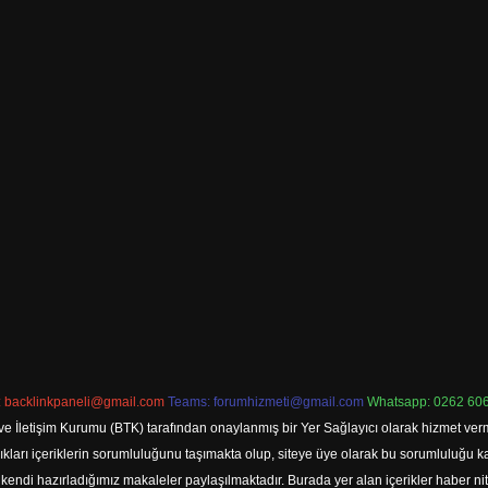
:
backlinkpaneli@gmail.com
Teams:
forumhizmeti@gmail.com
Whatsapp: 0262 606
ve İletişim Kurumu (BTK) tarafından onaylanmış bir Yer Sağlayıcı olarak hizmet verm
rı içeriklerin sorumluluğunu taşımakta olup, siteye üye olarak bu sorumluluğu kabul
a kendi hazırladığımız makaleler paylaşılmaktadır. Burada yer alan içerikler haber 