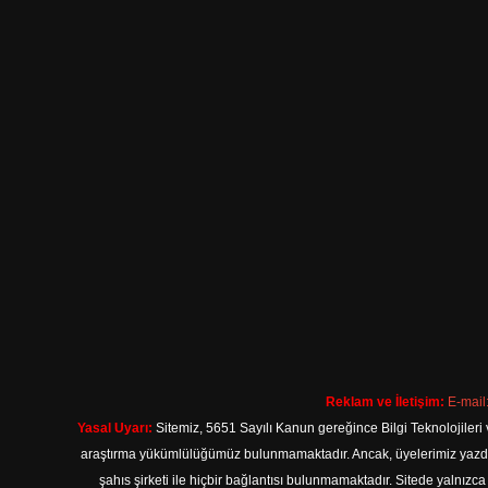
Reklam ve İletişim:
E-mail
Yasal Uyarı:
Sitemiz, 5651 Sayılı Kanun gereğince Bilgi Teknolojileri 
araştırma yükümlülüğümüz bulunmamaktadır. Ancak, üyelerimiz yazdıkla
şahıs şirketi ile hiçbir bağlantısı bulunmamaktadır. Sitede yalnızc