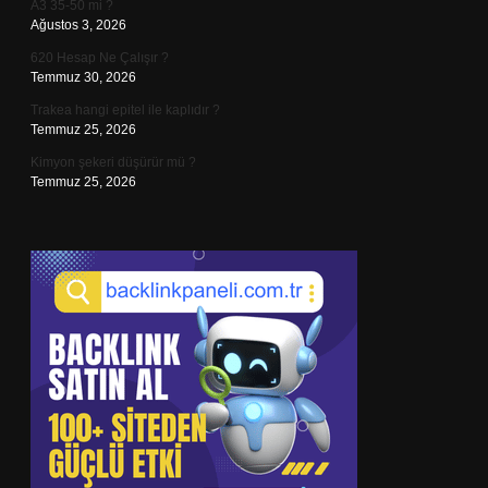
A3 35-50 mi ?
Ağustos 3, 2026
620 Hesap Ne Çalışır ?
Temmuz 30, 2026
Trakea hangi epitel ile kaplıdır ?
Temmuz 25, 2026
Kimyon şekeri düşürür mü ?
Temmuz 25, 2026