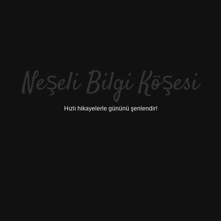
Neşeli Bilgi Köşesi
Hızlı hikayelerle gününü şenlendir!