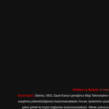
Reklam ve İletişim:
E-mail
Yasal Uyarı:
Sitemiz, 5651 Sayılı Kanun gereğince Bilgi Teknolojileri 
araştırma yükümlülüğümüz bulunmamaktadır. Ancak, üyelerimiz yazdıkla
şahıs şirketi ile hiçbir bağlantısı bulunmamaktadır. Sitede yalnızc