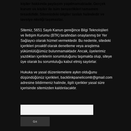
kişiler hakkında paylaşım yapılmamaktadır. Gerçek
kurum ve kişiler ile isim benzerlikleri tamamen
tesadüfidir. Sitemizdeki bilgiler taslak halindedir ve
tavsiye niteliği taşımazlar.
Sitemiz, 5651 Sayılı Kanun gereğince Bilgi Teknolojileri
ve İletişim Kurumu (BTK) tarafından onaylanmış bir Yer
Sağlayıcı olarak hizmet vermektedir. Bu nedenle, sitedeki
içerikleri proaktif olarak denetleme veya araştırma
yükümlülüğümüz bulunmamaktadır. Ancak, üyelerimiz
yazdıkları içeriklerin sorumluluğunu taşımakta olup, siteye
üye olarak bu sorumluluğu kabul etmiş sayılırlar.
Hukuka ve yasal düzenlemelere aykırı olduğunu
düşündüğünüz içerikleri,
backlinkpanelicomtr@gmail.com
adresine bildirmeniz halinde, ilgili içerikler yasal süre
içerisinde sitemizden kaldırılacaktır.
Arama