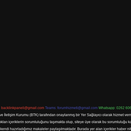
:
backlinkpaneli@gmail.com
Teams:
forumhizmeti@gmail.com
Whatsapp: 0262 606
ve İletişim Kurumu (BTK) tarafından onaylanmış bir Yer Sağlayıcı olarak hizmet verm
rı içeriklerin sorumluluğunu taşımakta olup, siteye üye olarak bu sorumluluğu kabul
a kendi hazırladığımız makaleler paylaşılmaktadır. Burada yer alan içerikler haber 