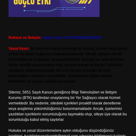
Reklam ve İletişim:
Skype: live:.cid.575569c608265c69
Yasal Uyarı:
Bu internet sitesi, herhangi bir marka, kurum veya şahıs
şirketi ile hiçbir bağlantısı bulunmamaktadır. Sitede yalnızca kendi
hazırladığımız makaleler paylaşılmaktadır. Burada yer alan içerikler
haber niteliği taşımamakta olup, gerçek kurum ve kişiler hakkında
paylaşım yapılmamaktadır. Gerçek kurum ve kişiler ile isim
benzerlikleri tamamen tesadüfidir. Sitemizdeki bilgiler taslak
halindedir ve tavsiye niteliği taşımazlar.
Sitemiz, 5651 Sayılı Kanun gereğince Bilgi Teknolojileri ve İletişim
Kurumu (BTK) tarafından onaylanmış bir Yer Sağlayıcı olarak hizmet
vermektedir. Bu nedenle, sitedeki içerikleri proaktif olarak denetleme
veya araştırma yükümlülüğümüz bulunmamaktadır. Ancak, üyelerimiz
yazdıkları içeriklerin sorumluluğunu taşımakta olup, siteye üye olarak bu
sorumluluğu kabul etmiş sayılırlar.
Hukuka ve yasal düzenlemelere aykırı olduğunu düşündüğünüz