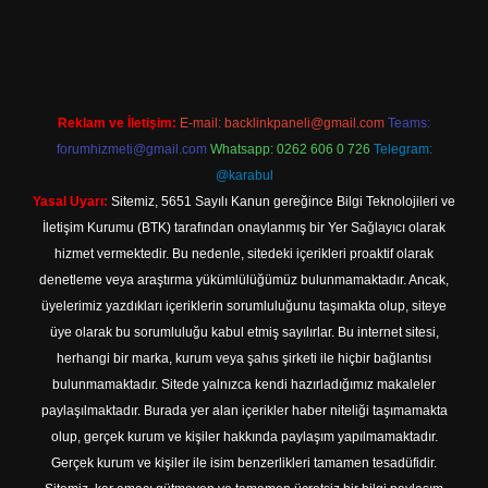
dresi
Reklam ve İletişim:
E-mail:
backlinkpaneli@gmail.com
Teams:
forumhizmeti@gmail.com
Whatsapp: 0262 606 0 726
Telegram:
@karabul
Yasal Uyarı:
Sitemiz, 5651 Sayılı Kanun gereğince Bilgi Teknolojileri ve
İletişim Kurumu (BTK) tarafından onaylanmış bir Yer Sağlayıcı olarak
hizmet vermektedir. Bu nedenle, sitedeki içerikleri proaktif olarak
denetleme veya araştırma yükümlülüğümüz bulunmamaktadır. Ancak,
üyelerimiz yazdıkları içeriklerin sorumluluğunu taşımakta olup, siteye
üye olarak bu sorumluluğu kabul etmiş sayılırlar. Bu internet sitesi,
herhangi bir marka, kurum veya şahıs şirketi ile hiçbir bağlantısı
bulunmamaktadır. Sitede yalnızca kendi hazırladığımız makaleler
paylaşılmaktadır. Burada yer alan içerikler haber niteliği taşımamakta
olup, gerçek kurum ve kişiler hakkında paylaşım yapılmamaktadır.
Gerçek kurum ve kişiler ile isim benzerlikleri tamamen tesadüfidir.