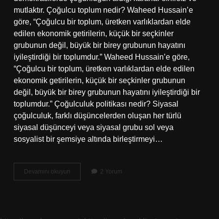
mutlaktır. Çoğulcu toplum nedir? Waheed Hussain’e
göre, “Çoğulcu bir toplum, üretken varlıklardan elde
edilen ekonomik getirilerin, küçük bir seçkinler
grubunun değil, büyük bir birey grubunun hayatını
iyileştirdiği bir toplumdur.” Waheed Hussain’e göre,
“Çoğulcu bir toplum, üretken varlıklardan elde edilen
ekonomik getirilerin, küçük bir seçkinler grubunun
değil, büyük bir birey grubunun hayatını iyileştirdiği bir
toplumdur.” Çoğulculuk politikası nedir? Siyasal
çoğulculuk, farklı düşüncelerden oluşan her türlü
siyasal düşünceyi veya siyasal grubu sol veya
sosyalist bir şemsiye altında birleştirmeyi…
Çoğulcu
Devamını okuyun
2 Yorum
Devlet
Nedir