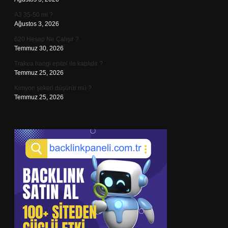
A3 35-50 mi ?
Ağustos 3, 2026
620 Hesap Ne Çalışır ?
Temmuz 30, 2026
Trakea hangi epitel ile kaplıdır ?
Temmuz 25, 2026
Kimyon şekeri düşürür mü ?
Temmuz 25, 2026