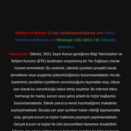
ilbet yeni giriş adresi
Reklam ve İletişim:
E-mail:
backlinkpaneli@gmail.com
Teams:
forumhizmeti@gmail.com
Whatsapp: 0262 606 0 726
Telegram:
@karabul
Yasal Uyarı:
Sitemiz, 5651 Sayılı Kanun gereğince Bilgi Teknolojileri ve
İletişim Kurumu (BTK) tarafından onaylanmış bir Yer Sağlayıcı olarak
hizmet vermektedir. Bu nedenle, sitedeki içerikleri proaktif olarak
denetleme veya araştırma yükümlülüğümüz bulunmamaktadır. Ancak,
üyelerimiz yazdıkları içeriklerin sorumluluğunu taşımakta olup, siteye
üye olarak bu sorumluluğu kabul etmiş sayılırlar. Bu internet sitesi,
herhangi bir marka, kurum veya şahıs şirketi ile hiçbir bağlantısı
bulunmamaktadır. Sitede yalnızca kendi hazırladığımız makaleler
paylaşılmaktadır. Burada yer alan içerikler haber niteliği taşımamakta
olup, gerçek kurum ve kişiler hakkında paylaşım yapılmamaktadır.
Gerçek kurum ve kişiler ile isim benzerlikleri tamamen tesadüfidir.