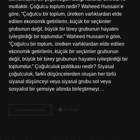
mutlaktır. Çoğulcu toplum nedir? Waheed Hussain’e
göre, “Çoğulcu bir toplum, üretken varlıklardan elde
edilen ekonomik getirilerin, küçük bir seçkinler
grubunun değil, büyük bir birey grubunun hayatını
iyileştirdiği bir toplumdur.” Waheed Hussain’e göre,
“Çoğulcu bir toplum, üretken varlıklardan elde edilen
ekonomik getirilerin, küçük bir seçkinler grubunun
değil, büyük bir birey grubunun hayatını iyileştirdiği bir
toplumdur.” Çoğulculuk politikası nedir? Siyasal
çoğulculuk, farklı düşüncelerden oluşan her türlü
siyasal düşünceyi veya siyasal grubu sol veya
sosyalist bir şemsiye altında birleştirmeyi…
Çoğulcu
Devamını okuyun
2 Yorum
Devlet
Nedir