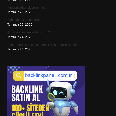
Kimyon şekeri düşürür mü ?
Temmuz 25, 2026
Kağıt ağırlıkları nelerdir ?
Temmuz 25, 2026
4 numara saç ne kadar uzun ?
Temmuz 24, 2026
Anne bebek çantası doğum sırasında gerekli midir ?
Temmuz 21, 2026