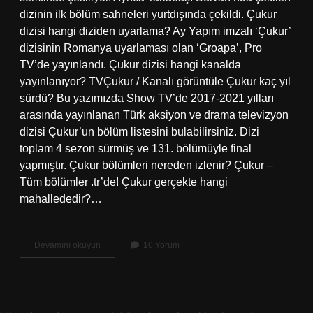
dizinin ilk bölüm sahneleri yurtdışında çekildi. Çukur
dizisi hangi diziden uyarlama? Ay Yapım imzalı ‘Çukur’
dizisinin Romanya uyarlaması olan ‘Groapa’, Pro
TV’de yayınlandı. Çukur dizisi hangi kanalda
yayınlanıyor? TVÇukur / Kanalı görüntüle Çukur kaç yıl
sürdü? Bu yazımızda Show TV’de 2017-2021 yılları
arasında yayınlanan Türk aksiyon ve drama televizyon
dizisi Çukur’un bölüm listesini bulabilirsiniz. Dizi
toplam 4 sezon sürmüş ve 131. bölümüyle final
yapmıştır. Çukur bölümleri nereden izlenir? Çukur –
Tüm bölümler .tr’de! Çukur gerçekte hangi
mahallededir?…
Çukur
Devamını okuyun
10 Yorum
Hangi
Platformda