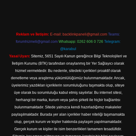
esi
Reklam ve İletişim:
E-mail:
backlinkpaneli@gmail.com
Teams:
forumhizmeti@gmail.com
Whatsapp: 0262 606 0 726
Telegram:
@karabul
Yasal Uyarı:
Sitemiz, 5651 Sayılı Kanun gereğince Bilgi Teknolojileri ve
İletişim Kurumu (BTK) tarafından onaylanmış bir Yer Sağlayıcı olarak
hizmet vermektedir. Bu nedenle, sitedeki içerikleri proaktif olarak
denetleme veya araştırma yükümlülüğümüz bulunmamaktadır. Ancak,
üyelerimiz yazdıkları içeriklerin sorumluluğunu taşımakta olup, siteye
üye olarak bu sorumluluğu kabul etmiş sayılırlar. Bu internet sitesi,
herhangi bir marka, kurum veya şahıs şirketi ile hiçbir bağlantısı
bulunmamaktadır. Sitede yalnızca kendi hazırladığımız makaleler
paylaşılmaktadır. Burada yer alan içerikler haber niteliği taşımamakta
olup, gerçek kurum ve kişiler hakkında paylaşım yapılmamaktadır.
Gerçek kurum ve kişiler ile isim benzerlikleri tamamen tesadüfidir.