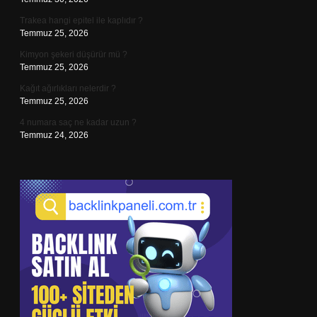
Trakea hangi epitel ile kaplıdır ?
Temmuz 25, 2026
Kimyon şekeri düşürür mü ?
Temmuz 25, 2026
Kağıt ağırlıkları nelerdir ?
Temmuz 25, 2026
4 numara saç ne kadar uzun ?
Temmuz 24, 2026