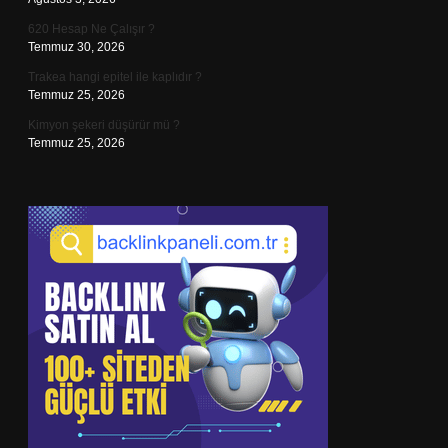
620 Hesap Ne Çalışır ?
Temmuz 30, 2026
Trakea hangi epitel ile kaplıdır ?
Temmuz 25, 2026
Kimyon şekeri düşürür mü ?
Temmuz 25, 2026