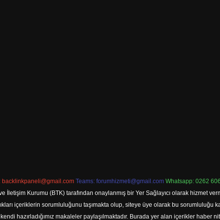
:
backlinkpaneli@gmail.com
Teams:
forumhizmeti@gmail.com
Whatsapp: 0262 606
ve İletişim Kurumu (BTK) tarafından onaylanmış bir Yer Sağlayıcı olarak hizmet verm
rı içeriklerin sorumluluğunu taşımakta olup, siteye üye olarak bu sorumluluğu kabul
a kendi hazırladığımız makaleler paylaşılmaktadır. Burada yer alan içerikler haber 