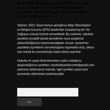
kişiler hakkında paylaşım yapılmamaktadır. Gerçek
kurum ve kişiler ile isim benzerlikleri tamamen
tesadüfidir. Sitemizdeki bilgiler taslak halindedir ve
tavsiye niteliği taşımazlar.
Sitemiz, 5651 Sayılı Kanun gereğince Bilgi Teknolojileri
ve İletişim Kurumu (BTK) tarafından onaylanmış bir Yer
Sağlayıcı olarak hizmet vermektedir. Bu nedenle, sitedeki
içerikleri proaktif olarak denetleme veya araştırma
yükümlülüğümüz bulunmamaktadır. Ancak, üyelerimiz
yazdıkları içeriklerin sorumluluğunu taşımakta olup, siteye
üye olarak bu sorumluluğu kabul etmiş sayılırlar.
Hukuka ve yasal düzenlemelere aykırı olduğunu
düşündüğünüz içerikleri,
backlinkpanelicomtr@gmail.com
adresine bildirmeniz halinde, ilgili içerikler yasal süre
içerisinde sitemizden kaldırılacaktır.
Arama