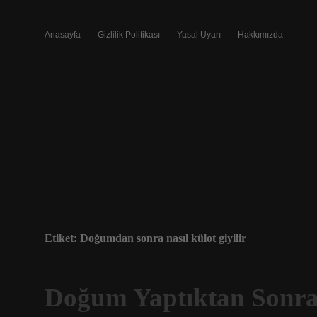
Anasayfa
Gizlilik Politikası
Yasal Uyarı
Hakkımızda
Etiket:
Doğumdan sonra nasıl külot giyilir
Doğum Yaptıktan Sonra 