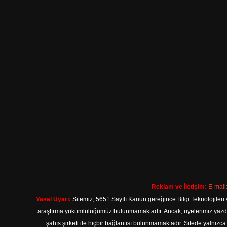
Reklam ve İletişim:
E-mail
Yasal Uyarı:
Sitemiz, 5651 Sayılı Kanun gereğince Bilgi Teknolojileri 
araştırma yükümlülüğümüz bulunmamaktadır. Ancak, üyelerimiz yazdıkla
şahıs şirketi ile hiçbir bağlantısı bulunmamaktadır. Sitede yalnızc