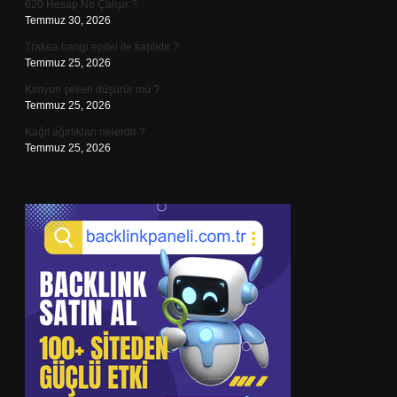
620 Hesap Ne Çalışır ?
Temmuz 30, 2026
Trakea hangi epitel ile kaplıdır ?
Temmuz 25, 2026
Kimyon şekeri düşürür mü ?
Temmuz 25, 2026
Kağıt ağırlıkları nelerdir ?
Temmuz 25, 2026