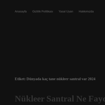
Anasayfa
Gizlilik Politikası
Yasal Uyarı
Hakkımızda
Etiket:
Dünyada kaç tane nükleer santral var 2024
Nükleer Santral Ne Fay