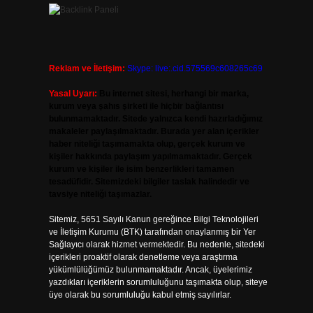
Reklam ve İletişim:
Skype: live:.cid.575569c608265c69
Yasal Uyarı:
Bu internet sitesi, herhangi bir marka,
kurum veya şahıs şirketi ile hiçbir bağlantısı
bulunmamaktadır. Sitede yalnızca kendi hazırladığımız
makaleler paylaşılmaktadır. Burada yer alan içerikler
haber niteliği taşımamakta olup, gerçek kurum ve
kişiler hakkında paylaşım yapılmamaktadır. Gerçek
kurum ve kişiler ile isim benzerlikleri tamamen
tesadüfidir. Sitemizdeki bilgiler taslak halindedir ve
tavsiye niteliği taşımazlar.
Sitemiz, 5651 Sayılı Kanun gereğince Bilgi Teknolojileri
ve İletişim Kurumu (BTK) tarafından onaylanmış bir Yer
Sağlayıcı olarak hizmet vermektedir. Bu nedenle, sitedeki
içerikleri proaktif olarak denetleme veya araştırma
yükümlülüğümüz bulunmamaktadır. Ancak, üyelerimiz
yazdıkları içeriklerin sorumluluğunu taşımakta olup, siteye
üye olarak bu sorumluluğu kabul etmiş sayılırlar.