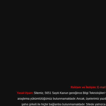
Reklam ve İletişim:
E-mail
Yasal Uyarı:
Sitemiz, 5651 Sayılı Kanun gereğince Bilgi Teknolojileri 
araştırma yükümlülüğümüz bulunmamaktadır. Ancak, üyelerimiz yazdıkla
şahıs şirketi ile hiçbir bağlantısı bulunmamaktadır. Sitede yalnızc