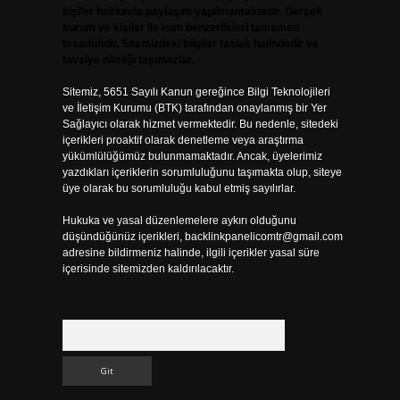
kişiler hakkında paylaşım yapılmamaktadır. Gerçek
kurum ve kişiler ile isim benzerlikleri tamamen
tesadüfidir. Sitemizdeki bilgiler taslak halindedir ve
tavsiye niteliği taşımazlar.
Sitemiz, 5651 Sayılı Kanun gereğince Bilgi Teknolojileri
ve İletişim Kurumu (BTK) tarafından onaylanmış bir Yer
Sağlayıcı olarak hizmet vermektedir. Bu nedenle, sitedeki
içerikleri proaktif olarak denetleme veya araştırma
yükümlülüğümüz bulunmamaktadır. Ancak, üyelerimiz
yazdıkları içeriklerin sorumluluğunu taşımakta olup, siteye
üye olarak bu sorumluluğu kabul etmiş sayılırlar.
Hukuka ve yasal düzenlemelere aykırı olduğunu
düşündüğünüz içerikleri,
backlinkpanelicomtr@gmail.com
adresine bildirmeniz halinde, ilgili içerikler yasal süre
içerisinde sitemizden kaldırılacaktır.
Arama