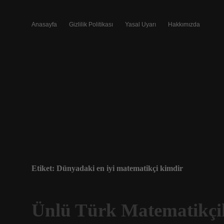
Anasayfa
Gizlilik Politikası
Yasal Uyarı
Hakkımızda
Etiket:
Dünyadaki en iyi matematikçi kimdir
Ünlü Türk Matematikçil