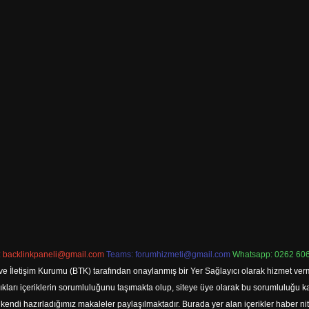
:
backlinkpaneli@gmail.com
Teams:
forumhizmeti@gmail.com
Whatsapp: 0262 606
ve İletişim Kurumu (BTK) tarafından onaylanmış bir Yer Sağlayıcı olarak hizmet verm
rı içeriklerin sorumluluğunu taşımakta olup, siteye üye olarak bu sorumluluğu kabul
a kendi hazırladığımız makaleler paylaşılmaktadır. Burada yer alan içerikler haber 