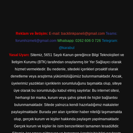
ilbet yeni giriş adresi
Reklam ve İletişim:
E-mail:
backlinkpaneli@gmail.com
Teams:
forumhizmeti@gmail.com
Whatsapp: 0262 606 0 726
Telegram:
@karabul
Yasal Uyarı:
Sitemiz, 5651 Sayılı Kanun gereğince Bilgi Teknolojileri ve
İletişim Kurumu (BTK) tarafından onaylanmış bir Yer Sağlayıcı olarak
hizmet vermektedir. Bu nedenle, sitedeki içerikleri proaktif olarak
denetleme veya araştırma yükümlülüğümüz bulunmamaktadır. Ancak,
üyelerimiz yazdıkları içeriklerin sorumluluğunu taşımakta olup, siteye
üye olarak bu sorumluluğu kabul etmiş sayılırlar. Bu internet sitesi,
herhangi bir marka, kurum veya şahıs şirketi ile hiçbir bağlantısı
bulunmamaktadır. Sitede yalnızca kendi hazırladığımız makaleler
paylaşılmaktadır. Burada yer alan içerikler haber niteliği taşımamakta
olup, gerçek kurum ve kişiler hakkında paylaşım yapılmamaktadır.
Gerçek kurum ve kişiler ile isim benzerlikleri tamamen tesadüfidir.