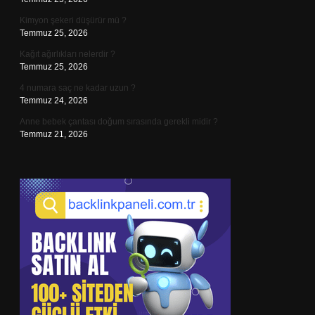
Kimyon şekeri düşürür mü ?
Temmuz 25, 2026
Kağıt ağırlıkları nelerdir ?
Temmuz 25, 2026
4 numara saç ne kadar uzun ?
Temmuz 24, 2026
Anne bebek çantası doğum sırasında gerekli midir ?
Temmuz 21, 2026