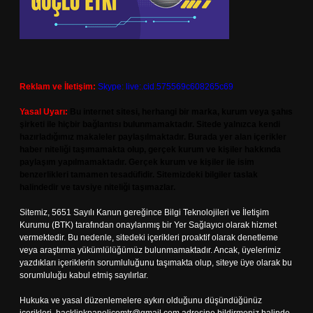
Reklam ve İletişim:
Skype: live:.cid.575569c608265c69
Yasal Uyarı:
Bu internet sitesi, herhangi bir marka, kurum veya şahıs
şirketi ile hiçbir bağlantısı bulunmamaktadır. Sitede yalnızca kendi
hazırladığımız makaleler paylaşılmaktadır. Burada yer alan içerikler
haber niteliği taşımamakta olup, gerçek kurum ve kişiler hakkında
paylaşım yapılmamaktadır. Gerçek kurum ve kişiler ile isim
benzerlikleri tamamen tesadüfidir. Sitemizdeki bilgiler taslak
halindedir ve tavsiye niteliği taşımazlar.
Sitemiz, 5651 Sayılı Kanun gereğince Bilgi Teknolojileri ve İletişim
Kurumu (BTK) tarafından onaylanmış bir Yer Sağlayıcı olarak hizmet
vermektedir. Bu nedenle, sitedeki içerikleri proaktif olarak denetleme
veya araştırma yükümlülüğümüz bulunmamaktadır. Ancak, üyelerimiz
yazdıkları içeriklerin sorumluluğunu taşımakta olup, siteye üye olarak bu
sorumluluğu kabul etmiş sayılırlar.
Hukuka ve yasal düzenlemelere aykırı olduğunu düşündüğünüz