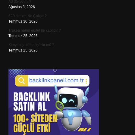
A3 35-50 mi ?
Ağustos 3, 2026
620 Hesap Ne Çalışır ?
Temmuz 30, 2026
Trakea hangi epitel ile kaplıdır ?
Temmuz 25, 2026
Kimyon şekeri düşürür mü ?
Temmuz 25, 2026