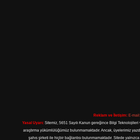
Reklam ve İletişim:
E-mail
Yasal Uyarı:
Sitemiz, 5651 Sayılı Kanun gereğince Bilgi Teknolojileri 
araştırma yükümlülüğümüz bulunmamaktadır. Ancak, üyelerimiz yazdıkla
şahıs şirketi ile hiçbir bağlantısı bulunmamaktadır. Sitede yalnızc