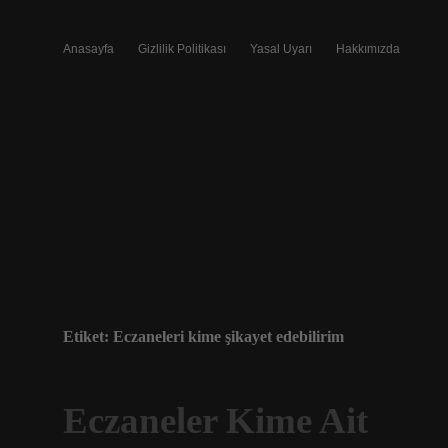
Anasayfa
Gizlilik Politikası
Yasal Uyarı
Hakkımızda
Etiket:
Eczaneleri kime şikayet edebilirim
Eczaneler Kime Ait