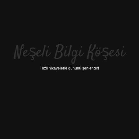
Neşeli Bilgi Köşesi
Hızlı hikayelerle gününü şenlendir!