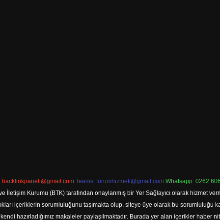
:
backlinkpaneli@gmail.com
Teams:
forumhizmeti@gmail.com
Whatsapp: 0262 606
ve İletişim Kurumu (BTK) tarafından onaylanmış bir Yer Sağlayıcı olarak hizmet verm
rı içeriklerin sorumluluğunu taşımakta olup, siteye üye olarak bu sorumluluğu kabul
a kendi hazırladığımız makaleler paylaşılmaktadır. Burada yer alan içerikler haber 