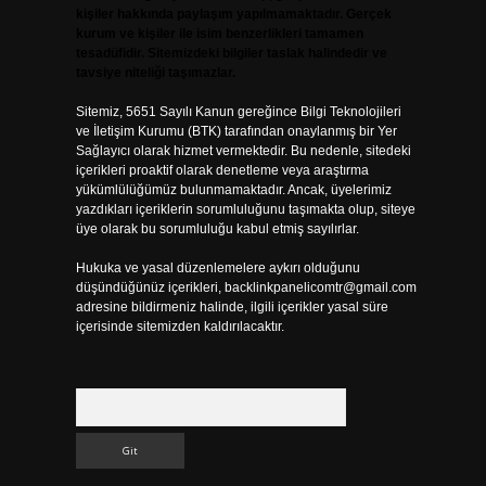
kişiler hakkında paylaşım yapılmamaktadır. Gerçek
kurum ve kişiler ile isim benzerlikleri tamamen
tesadüfidir. Sitemizdeki bilgiler taslak halindedir ve
tavsiye niteliği taşımazlar.
Sitemiz, 5651 Sayılı Kanun gereğince Bilgi Teknolojileri
ve İletişim Kurumu (BTK) tarafından onaylanmış bir Yer
Sağlayıcı olarak hizmet vermektedir. Bu nedenle, sitedeki
içerikleri proaktif olarak denetleme veya araştırma
yükümlülüğümüz bulunmamaktadır. Ancak, üyelerimiz
yazdıkları içeriklerin sorumluluğunu taşımakta olup, siteye
üye olarak bu sorumluluğu kabul etmiş sayılırlar.
Hukuka ve yasal düzenlemelere aykırı olduğunu
düşündüğünüz içerikleri,
backlinkpanelicomtr@gmail.com
adresine bildirmeniz halinde, ilgili içerikler yasal süre
içerisinde sitemizden kaldırılacaktır.
Arama