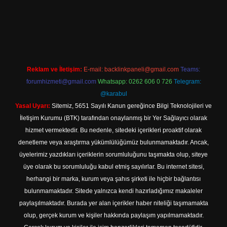
ilbet yeni giriş adresi
Reklam ve İletişim:
E-mail:
backlinkpaneli@gmail.com
Teams:
forumhizmeti@gmail.com
Whatsapp: 0262 606 0 726
Telegram:
@karabul
Yasal Uyarı:
Sitemiz, 5651 Sayılı Kanun gereğince Bilgi Teknolojileri ve
İletişim Kurumu (BTK) tarafından onaylanmış bir Yer Sağlayıcı olarak
hizmet vermektedir. Bu nedenle, sitedeki içerikleri proaktif olarak
denetleme veya araştırma yükümlülüğümüz bulunmamaktadır. Ancak,
üyelerimiz yazdıkları içeriklerin sorumluluğunu taşımakta olup, siteye
üye olarak bu sorumluluğu kabul etmiş sayılırlar. Bu internet sitesi,
herhangi bir marka, kurum veya şahıs şirketi ile hiçbir bağlantısı
bulunmamaktadır. Sitede yalnızca kendi hazırladığımız makaleler
paylaşılmaktadır. Burada yer alan içerikler haber niteliği taşımamakta
olup, gerçek kurum ve kişiler hakkında paylaşım yapılmamaktadır.