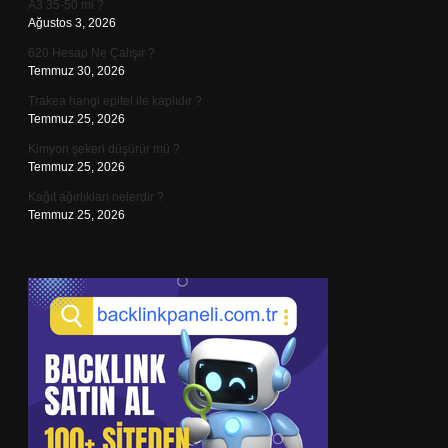
A3 35-50 mi ?
Ağustos 3, 2026
620 Hesap Ne Çalışır ?
Temmuz 30, 2026
Trakea hangi epitel ile kaplıdır ?
Temmuz 25, 2026
Kimyon şekeri düşürür mü ?
Temmuz 25, 2026
Kağıt ağırlıkları nelerdir ?
Temmuz 25, 2026