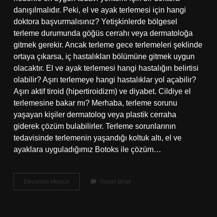
danışılmalıdır. Peki, el ve ayak terlemesi için hangi
doktora başvurmalısınız? Yetişkinlerde bölgesel
terleme durumunda göğüs cerrahı veya dermatoloğa
gitmek gerekir. Ancak terleme gece terlemeleri şeklinde
ortaya çıkarsa, iç hastalıkları bölümüne gitmek uygun
olacaktır. El ve ayak terlemesi hangi hastalığın belirtisi
olabilir? Aşırı terlemeye hangi hastalıklar yol açabilir?
Aşırı aktif tiroid (hipertiroidizm) ve diyabet. Cildiye el
terlemesine bakar mı? Merhaba, terleme sorunu
yaşayan kişiler dermatolog veya plastik cerraha
giderek çözüm bulabilirler. Terleme sorunlarının
tedavisinde terlemenin yaşandığı koltuk altı, el ve
ayaklara uyguladığımız Botoks ile çözüm…
El
Devamını okuyun
Yorum Bırak
Ve
Ayak
Terlemesi
Için