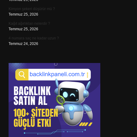
Kimyon şekeri düşürür mü ?
Temmuz 25, 2026
Kağıt ağırlıkları nelerdir ?
Temmuz 25, 2026
4 numara saç ne kadar uzun ?
Temmuz 24, 2026