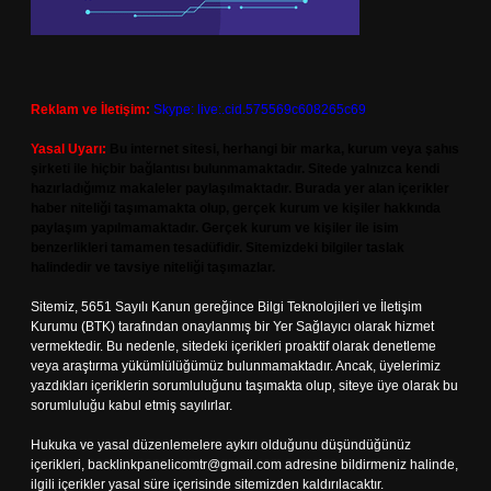
Reklam ve İletişim:
Skype: live:.cid.575569c608265c69
Yasal Uyarı:
Bu internet sitesi, herhangi bir marka, kurum veya şahıs
şirketi ile hiçbir bağlantısı bulunmamaktadır. Sitede yalnızca kendi
hazırladığımız makaleler paylaşılmaktadır. Burada yer alan içerikler
haber niteliği taşımamakta olup, gerçek kurum ve kişiler hakkında
paylaşım yapılmamaktadır. Gerçek kurum ve kişiler ile isim
benzerlikleri tamamen tesadüfidir. Sitemizdeki bilgiler taslak
halindedir ve tavsiye niteliği taşımazlar.
Sitemiz, 5651 Sayılı Kanun gereğince Bilgi Teknolojileri ve İletişim
Kurumu (BTK) tarafından onaylanmış bir Yer Sağlayıcı olarak hizmet
vermektedir. Bu nedenle, sitedeki içerikleri proaktif olarak denetleme
veya araştırma yükümlülüğümüz bulunmamaktadır. Ancak, üyelerimiz
yazdıkları içeriklerin sorumluluğunu taşımakta olup, siteye üye olarak bu
sorumluluğu kabul etmiş sayılırlar.
Hukuka ve yasal düzenlemelere aykırı olduğunu düşündüğünüz
içerikleri,
backlinkpanelicomtr@gmail.com
adresine bildirmeniz halinde,
ilgili içerikler yasal süre içerisinde sitemizden kaldırılacaktır.