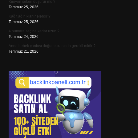
Kimyon şekeri düşürür mü ?
Temmuz 25, 2026
Kağıt ağırlıkları nelerdir ?
Temmuz 25, 2026
4 numara saç ne kadar uzun ?
Temmuz 24, 2026
Anne bebek çantası doğum sırasında gerekli midir ?
Temmuz 21, 2026