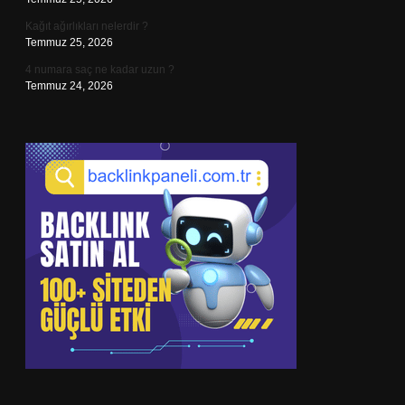
Kağıt ağırlıkları nelerdir ?
Temmuz 25, 2026
4 numara saç ne kadar uzun ?
Temmuz 24, 2026