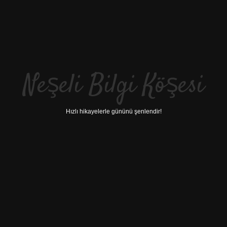
Neşeli Bilgi Köşesi
Hızlı hikayelerle gününü şenlendir!