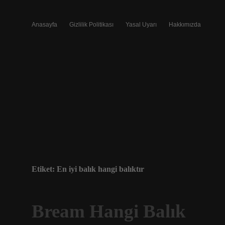
Anasayfa
Gizlilik Politikası
Yasal Uyarı
Hakkımızda
Etiket:
En iyi balık hangi balıktır
Bream Hangi Balık