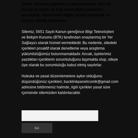
kişiler hakkında paylaşım yapılmamaktadır. Gerçek
kurum ve kişiler ile isim benzerlikleri tamamen
tesadüfidir. Sitemizdeki bilgiler taslak halindedir ve
tavsiye niteliği taşımazlar.
Sitemiz, 5651 Sayılı Kanun gereğince Bilgi Teknolojileri
ve İletişim Kurumu (BTK) tarafından onaylanmış bir Yer
Sağlayıcı olarak hizmet vermektedir. Bu nedenle, sitedeki
içerikleri proaktif olarak denetleme veya araştırma
yükümlülüğümüz bulunmamaktadır. Ancak, üyelerimiz
yazdıkları içeriklerin sorumluluğunu taşımakta olup, siteye
üye olarak bu sorumluluğu kabul etmiş sayılırlar.
Hukuka ve yasal düzenlemelere aykırı olduğunu
düşündüğünüz içerikleri,
backlinkpanelicomtr@gmail.com
adresine bildirmeniz halinde, ilgili içerikler yasal süre
içerisinde sitemizden kaldırılacaktır.
Arama