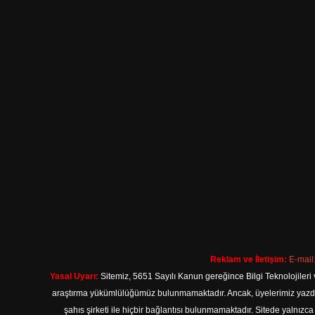
Reklam ve İletişim:
E-mail
Yasal Uyarı:
Sitemiz, 5651 Sayılı Kanun gereğince Bilgi Teknolojileri 
araştırma yükümlülüğümüz bulunmamaktadır. Ancak, üyelerimiz yazdıkla
şahıs şirketi ile hiçbir bağlantısı bulunmamaktadır. Sitede yalnızc