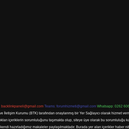
:
backlinkpaneli@gmail.com
Teams:
forumhizmeti@gmail.com
Whatsapp: 0262 606
ve İletişim Kurumu (BTK) tarafından onaylanmış bir Yer Sağlayıcı olarak hizmet verm
rı içeriklerin sorumluluğunu taşımakta olup, siteye üye olarak bu sorumluluğu kabul
a kendi hazırladığımız makaleler paylaşılmaktadır. Burada yer alan içerikler haber 