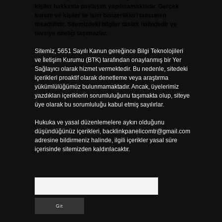
kişiler hakkında paylaşım yapılmamaktadır. Gerçek
kurum ve kişiler ile isim benzerlikleri tamamen
tesadüfidir. Sitemizdeki bilgiler taslak halindedir ve
tavsiye niteliği taşımazlar.
Sitemiz, 5651 Sayılı Kanun gereğince Bilgi Teknolojileri
ve İletişim Kurumu (BTK) tarafından onaylanmış bir Yer
Sağlayıcı olarak hizmet vermektedir. Bu nedenle, sitedeki
içerikleri proaktif olarak denetleme veya araştırma
yükümlülüğümüz bulunmamaktadır. Ancak, üyelerimiz
yazdıkları içeriklerin sorumluluğunu taşımakta olup, siteye
üye olarak bu sorumluluğu kabul etmiş sayılırlar.
Hukuka ve yasal düzenlemelere aykırı olduğunu
düşündüğünüz içerikleri,
backlinkpanelicomtr@gmail.com
adresine bildirmeniz halinde, ilgili içerikler yasal süre
içerisinde sitemizden kaldırılacaktır.
Arama