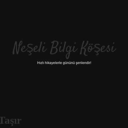
Neşeli Bilgi Köşesi
Hızlı hikayelerle gününü şenlendir!
Taşır