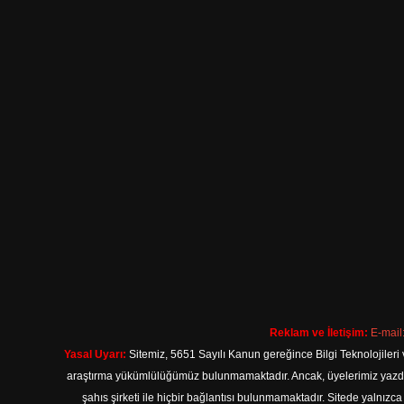
Reklam ve İletişim:
E-mail
Yasal Uyarı:
Sitemiz, 5651 Sayılı Kanun gereğince Bilgi Teknolojileri 
araştırma yükümlülüğümüz bulunmamaktadır. Ancak, üyelerimiz yazdıkla
şahıs şirketi ile hiçbir bağlantısı bulunmamaktadır. Sitede yalnızc