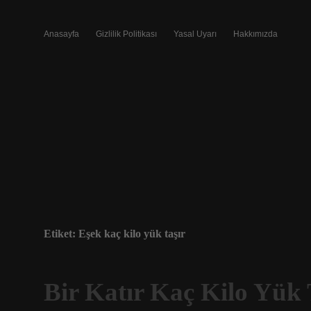
Anasayfa
Gizlilik Politikası
Yasal Uyarı
Hakkımızda
Etiket:
Eşek kaç kilo yük taşır
Bir Katır Kaç Kilo Yük 