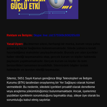
Reklam ve İletişim:
Skype: live:.cid.575569c608265c69
Yasal Uyarı:
Bu internet sitesi, herhangi bir marka, kurum veya şahıs
şirketi ile hiçbir bağlantısı bulunmamaktadır. Sitede yalnızca kendi
hazırladığımız makaleler paylaşılmaktadır. Burada yer alan içerikler
haber niteliği taşımamakta olup, gerçek kurum ve kişiler hakkında
paylaşım yapılmamaktadır. Gerçek kurum ve kişiler ile isim
benzerlikleri tamamen tesadüfidir. Sitemizdeki bilgiler taslak
halindedir ve tavsiye niteliği taşımazlar.
Sitemiz, 5651 Sayılı Kanun gereğince Bilgi Teknolojileri ve İletişim
Kurumu (BTK) tarafından onaylanmış bir Yer Sağlayıcı olarak hizmet
vermektedir. Bu nedenle, sitedeki içerikleri proaktif olarak denetleme
veya araştırma yükümlülüğümüz bulunmamaktadır. Ancak, üyelerimiz
yazdıkları içeriklerin sorumluluğunu taşımakta olup, siteye üye olarak bu
sorumluluğu kabul etmiş sayılırlar.