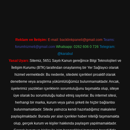
ilbet yeni giriş adresi
Reklam ve İletişim:
E-mail:
backlinkpaneli@gmail.com
Teams:
forumhizmeti@gmail.com
Whatsapp: 0262 606 0 726
Telegram:
@karabul
Yasal Uyarı:
Sitemiz, 5651 Sayılı Kanun gereğince Bilgi Teknolojileri ve
İletişim Kurumu (BTK) tarafından onaylanmış bir Yer Sağlayıcı olarak
hizmet vermektedir. Bu nedenle, sitedeki içerikleri proaktif olarak
denetleme veya araştırma yükümlülüğümüz bulunmamaktadır. Ancak,
üyelerimiz yazdıkları içeriklerin sorumluluğunu taşımakta olup, siteye
üye olarak bu sorumluluğu kabul etmiş sayılırlar. Bu internet sitesi,
herhangi bir marka, kurum veya şahıs şirketi ile hiçbir bağlantısı
bulunmamaktadır. Sitede yalnızca kendi hazırladığımız makaleler
paylaşılmaktadır. Burada yer alan içerikler haber niteliği taşımamakta
olup, gerçek kurum ve kişiler hakkında paylaşım yapılmamaktadır.