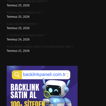
Trakea hangi epitel ile kaplıdır ?
Temmuz 25, 2026
Kimyon şekeri düşürür mü ?
Temmuz 25, 2026
Kağıt ağırlıkları nelerdir ?
Temmuz 25, 2026
4 numara saç ne kadar uzun ?
Temmuz 24, 2026
Anne bebek çantası doğum sırasında gerekli midir ?
Temmuz 21, 2026