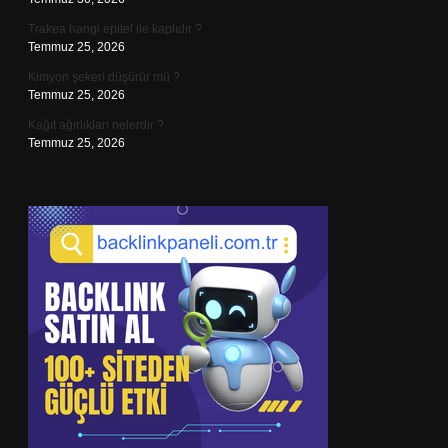
Trakea hangi epitel ile kaplıdır ?
Temmuz 25, 2026
Kimyon şekeri düşürür mü ?
Temmuz 25, 2026
Kağıt ağırlıkları nelerdir ?
Temmuz 25, 2026