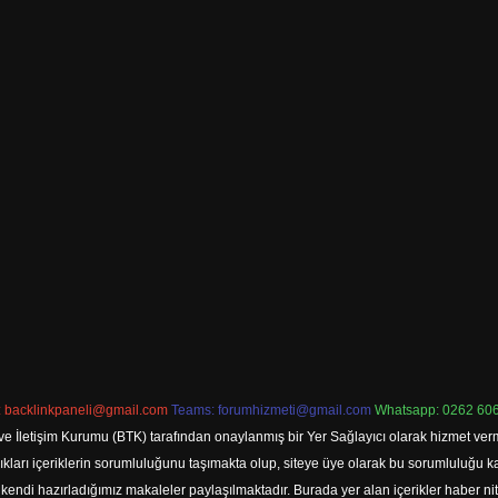
:
backlinkpaneli@gmail.com
Teams:
forumhizmeti@gmail.com
Whatsapp: 0262 606
ve İletişim Kurumu (BTK) tarafından onaylanmış bir Yer Sağlayıcı olarak hizmet verm
rı içeriklerin sorumluluğunu taşımakta olup, siteye üye olarak bu sorumluluğu kabul
a kendi hazırladığımız makaleler paylaşılmaktadır. Burada yer alan içerikler haber 