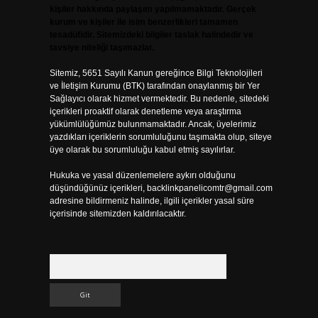
kişiler hakkında paylaşım yapılmamaktadır. Gerçek
kurum ve kişiler ile isim benzerlikleri tamamen
tesadüfidir. Sitemizdeki bilgiler taslak halindedir ve
tavsiye niteliği taşımazlar.
Sitemiz, 5651 Sayılı Kanun gereğince Bilgi Teknolojileri
ve İletişim Kurumu (BTK) tarafından onaylanmış bir Yer
Sağlayıcı olarak hizmet vermektedir. Bu nedenle, sitedeki
içerikleri proaktif olarak denetleme veya araştırma
yükümlülüğümüz bulunmamaktadır. Ancak, üyelerimiz
yazdıkları içeriklerin sorumluluğunu taşımakta olup, siteye
üye olarak bu sorumluluğu kabul etmiş sayılırlar.
Hukuka ve yasal düzenlemelere aykırı olduğunu
düşündüğünüz içerikleri,
backlinkpanelicomtr@gmail.com
adresine bildirmeniz halinde, ilgili içerikler yasal süre
içerisinde sitemizden kaldırılacaktır.
Arama