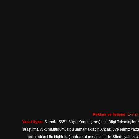
Reklam ve İletişim:
E-mail
Yasal Uyarı:
Sitemiz, 5651 Sayılı Kanun gereğince Bilgi Teknolojileri 
araştırma yükümlülüğümüz bulunmamaktadır. Ancak, üyelerimiz yazdıkla
şahıs şirketi ile hiçbir bağlantısı bulunmamaktadır. Sitede yalnızc