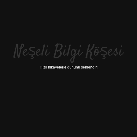
Neşeli Bilgi Köşesi
Hızlı hikayelerle gününü şenlendir!