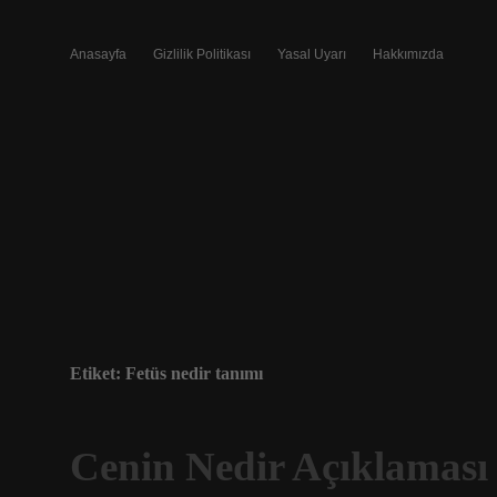
Anasayfa
Gizlilik Politikası
Yasal Uyarı
Hakkımızda
Etiket:
Fetüs nedir tanımı
Cenin Nedir Açıklaması