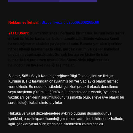
Reklam ve İletişim:
Skype: live:.cid.575569c608265c69
Yasal Uyarı:
Bu internet sitesi, herhangi bir marka, kurum veya şahıs
şirketi ile hiçbir bağlantısı bulunmamaktadır. Sitede yalnızca kendi
hazırladığımız makaleler paylaşılmaktadır. Burada yer alan içerikler
haber niteliği taşımamakta olup, gerçek kurum ve kişiler hakkında
paylaşım yapılmamaktadır. Gerçek kurum ve kişiler ile isim
benzerlikleri tamamen tesadüfidir. Sitemizdeki bilgiler taslak
halindedir ve tavsiye niteliği taşımazlar.
Sitemiz, 5651 Sayılı Kanun gereğince Bilgi Teknolojileri ve İletişim
Kurumu (BTK) tarafından onaylanmış bir Yer Sağlayıcı olarak hizmet
vermektedir. Bu nedenle, sitedeki içerikleri proaktif olarak denetleme
veya araştırma yükümlülüğümüz bulunmamaktadır. Ancak, üyelerimiz
yazdıkları içeriklerin sorumluluğunu taşımakta olup, siteye üye olarak bu
sorumluluğu kabul etmiş sayılırlar.
Hukuka ve yasal düzenlemelere aykırı olduğunu düşündüğünüz
içerikleri,
backlinkpanelicomtr@gmail.com
adresine bildirmeniz halinde,
ilgili içerikler yasal süre içerisinde sitemizden kaldırılacaktır.